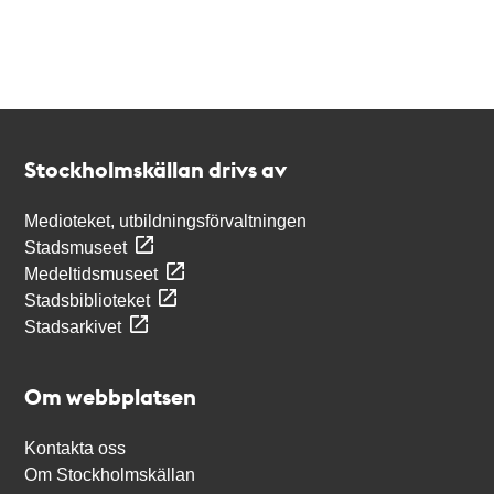
Kontakt
Stockholmskällan
Stockholmskällan drivs av
Medioteket, utbildningsförvaltningen
Stadsmuseet
Medeltidsmuseet
Stadsbiblioteket
Stadsarkivet
Om webbplatsen
Kontakta oss
Om Stockholmskällan