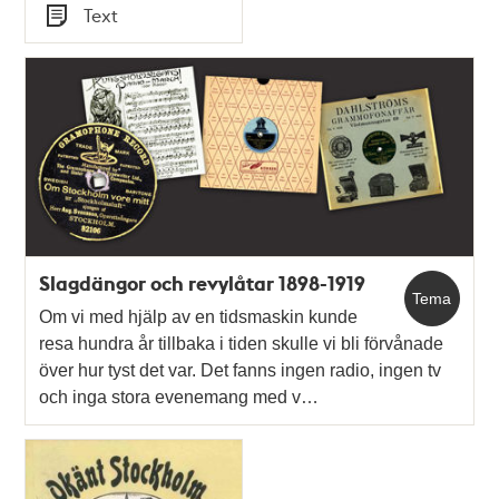
Tid
Text
Typ
Slagdängor och revylåtar 1898-1919
Tema
Om vi med hjälp av en tidsmaskin kunde
resa hundra år tillbaka i tiden skulle vi bli förvånade
över hur tyst det var. Det fanns ingen radio, ingen tv
och inga stora evenemang med v…