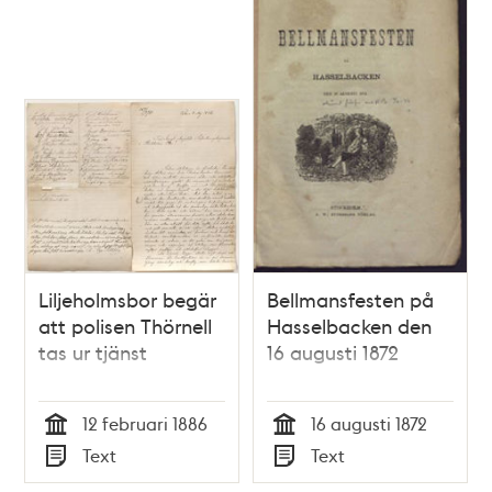
Liljeholmsbor begär
Bellmansfesten på
att polisen Thörnell
Hasselbacken den
tas ur tjänst
16 augusti 1872
12 februari 1886
16 augusti 1872
Tid
Tid
Text
Text
Typ
Typ