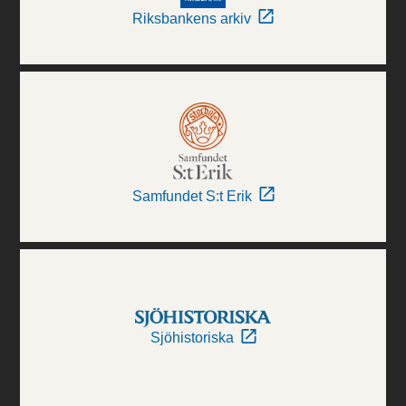
Riksbankens arkiv
Samfundet S:t Erik
Sjöhistoriska