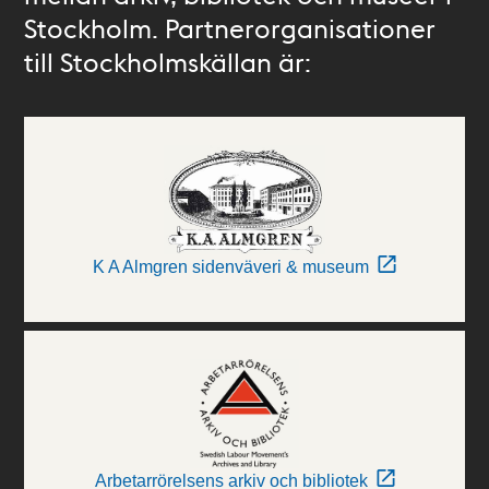
Stockholm. Partnerorganisationer
till Stockholmskällan är:
K A Almgren sidenväveri & museum
Arbetarrörelsens arkiv och bibliotek