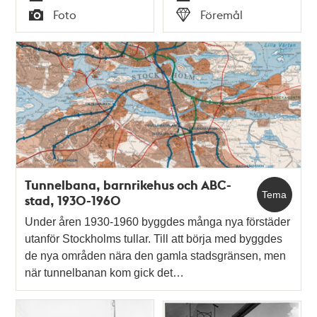
Tid
Tid
Foto
Föremål
Typ
Typ
Tunnelbana, barnrikehus och ABC-
Tema
stad, 1930-1960
Under åren 1930-1960 byggdes många nya förstäder
utanför Stockholms tullar. Till att börja med byggdes
de nya områden nära den gamla stadsgränsen, men
när tunnelbanan kom gick det…