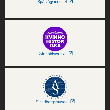
Spårvägsmuseet
Kvinnohistoriska
Strindbergsmuseet