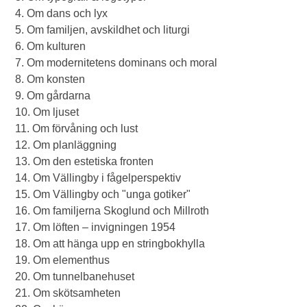
4. Om dans och lyx
5. Om familjen, avskildhet och liturgi
6. Om kulturen
7. Om modernitetens dominans och moral
8. Om konsten
9. Om gårdarna
10. Om ljuset
11. Om förvåning och lust
12. Om planläggning
13. Om den estetiska fronten
14. Om Vällingby i fågelperspektiv
15. Om Vällingby och "unga gotiker"
16. Om familjerna Skoglund och Millroth
17. Om löften – invigningen 1954
18. Om att hänga upp en stringbokhylla
19. Om elementhus
20. Om tunnelbanehuset
21. Om skötsamheten