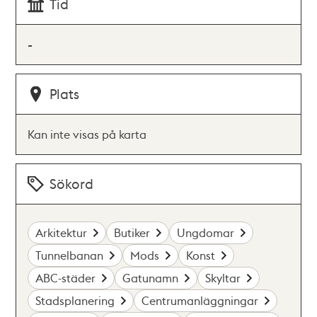
Tid
-
Plats
Kan inte visas på karta
Sökord
Arkitektur
Butiker
Ungdomar
Tunnelbanan
Mods
Konst
ABC-städer
Gatunamn
Skyltar
Stadsplanering
Centrumanläggningar