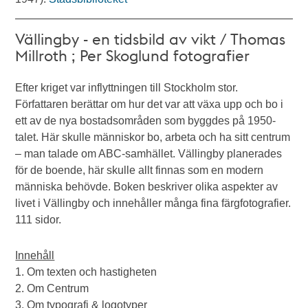
Vällingby - en tidsbild av vikt / Thomas
Millroth ; Per Skoglund fotografier
Efter kriget var inflyttningen till Stockholm stor.
Författaren berättar om hur det var att växa upp och bo i
ett av de nya bostadsområden som byggdes på 1950-
talet. Här skulle människor bo, arbeta och ha sitt centrum
– man talade om ABC-samhället. Vällingby planerades
för de boende, här skulle allt finnas som en modern
människa behövde. Boken beskriver olika aspekter av
livet i Vällingby och innehåller många fina färgfotografier.
111 sidor.
Innehåll
1. Om texten och hastigheten
2. Om Centrum
3. Om typografi & logotyper