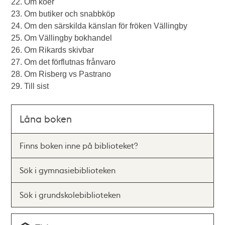
22. Om köer
23. Om butiker och snabbköp
24. Om den särskilda känslan för fröken Vällingby
25. Om Vällingby bokhandel
26. Om Rikards skivbar
27. Om det förflutnas frånvaro
28. Om Risberg vs Pastrano
29. Till sist
Låna boken
Finns boken inne på biblioteket?
Sök i gymnasiebiblioteken
Sök i grundskolebiblioteken