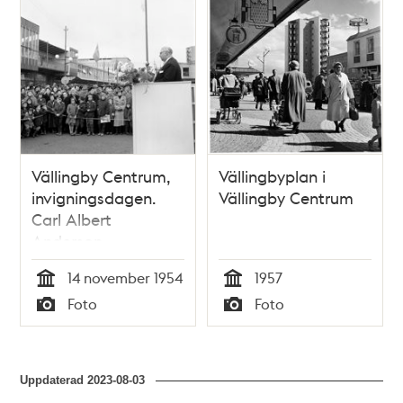
Vällingby Centrum,
Vällingbyplan i
invigningsdagen.
Vällingby Centrum
Carl Albert
Anderson
invigningstalar
14 november 1954
1957
Tid
Tid
Foto
Foto
Typ
Typ
Uppdaterad
2023-08-03