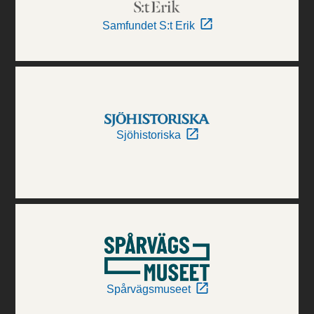
Samfundet S:t Erik
Sjöhistoriska
Spårvägsmuseet