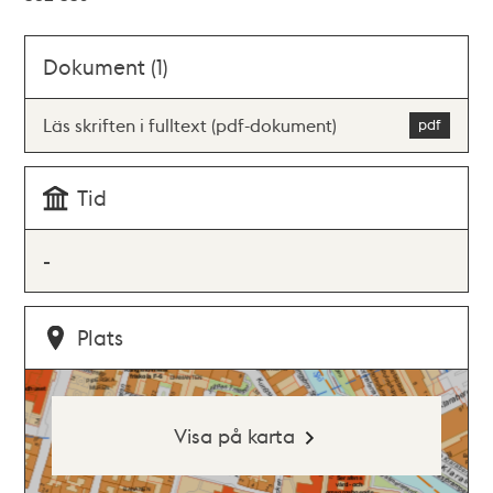
Dokument (1)
Läs skriften i fulltext (pdf-dokument)
Tid
-
Plats
Visa på karta