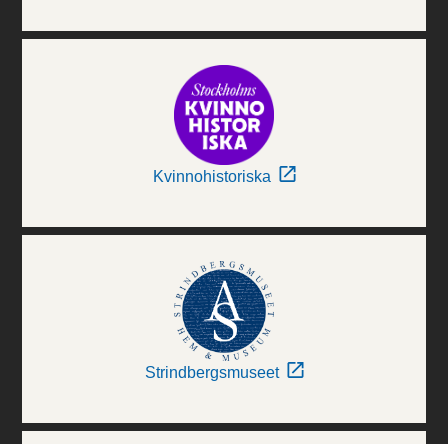
Kvinnohistoriska
Strindbergsmuseet