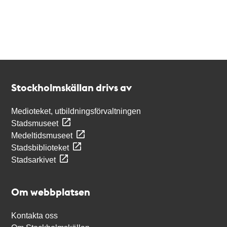
Kontakt
Stockholmskällan
Stockholmskällan drivs av
Medioteket, utbildningsförvaltningen
Stadsmuseet
Medeltidsmuseet
Stadsbiblioteket
Stadsarkivet
Om webbplatsen
Kontakta oss