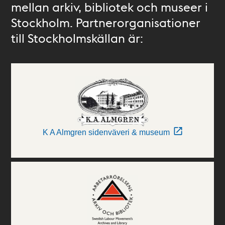
mellan arkiv, bibliotek och museer i
Stockholm. Partnerorganisationer
till Stockholmskällan är:
K A Almgren sidenväveri & museum