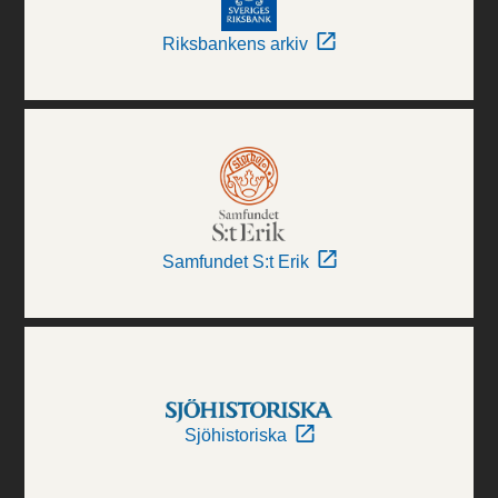
Riksbankens arkiv
Samfundet S:t Erik
Sjöhistoriska