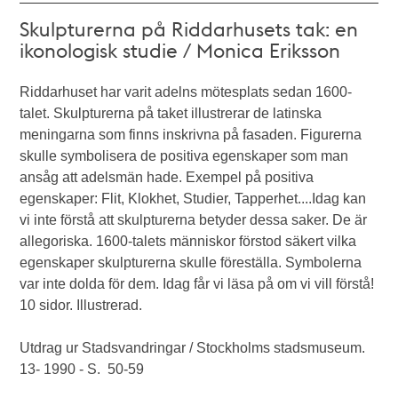
Skulpturerna på Riddarhusets tak: en
ikonologisk studie / Monica Eriksson
Riddarhuset har varit adelns mötesplats sedan 1600-
talet. Skulpturerna på taket illustrerar de latinska
meningarna som finns inskrivna på fasaden. Figurerna
skulle symbolisera de positiva egenskaper som man
ansåg att adelsmän hade. Exempel på positiva
egenskaper: Flit, Klokhet, Studier, Tapperhet....Idag kan
vi inte förstå att skulpturerna betyder dessa saker. De är
allegoriska. 1600-talets människor förstod säkert vilka
egenskaper skulpturerna skulle föreställa. Symbolerna
var inte dolda för dem. Idag får vi läsa på om vi vill förstå!
10 sidor. Illustrerad.
Utdrag ur Stadsvandringar / Stockholms stadsmuseum.
13- 1990 - S. 50-59