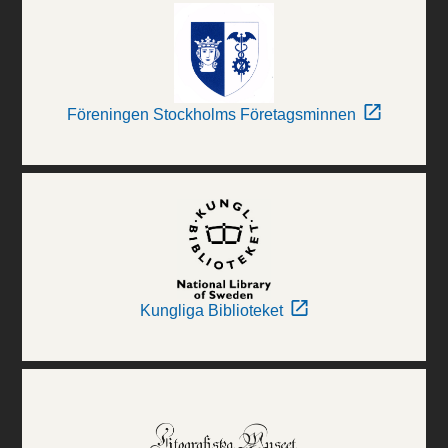
Föreningen Stockholms Företagsminnen
Kungliga Biblioteket