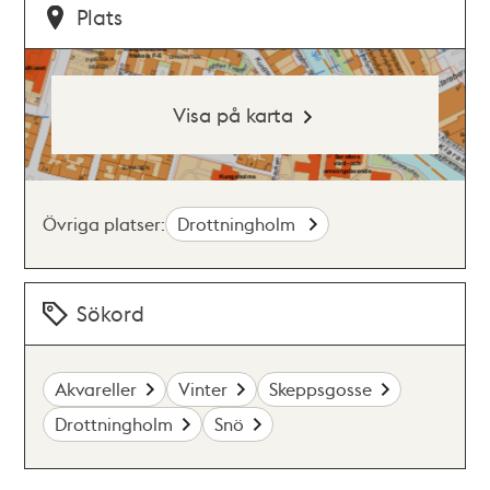
Plats
Visa på karta
Övriga platser:
Drottningholm
Sökord
Akvareller
Vinter
Skeppsgosse
Drottningholm
Snö