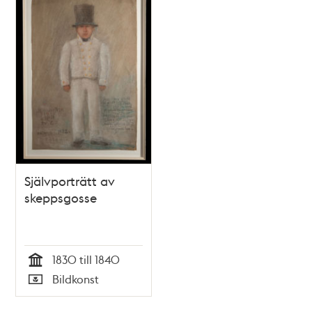
Självporträtt av
skeppsgosse
1830 till 1840
Tid
Bildkonst
Typ