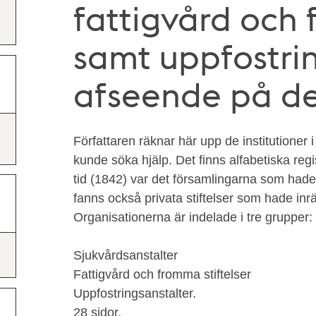
fattigvård och 
samt uppfostri
afseende på de
Författaren räknar här upp de institutioner
kunde söka hjälp. Det finns alfabetiska regi
tid (1842) var det församlingarna som hade
fanns också privata stiftelser som hade inrä
Organisationerna är indelade i tre grupper:
Sjukvårdsanstalter
Fattigvård och fromma stiftelser
Uppfostringsanstalter.
28 sidor.