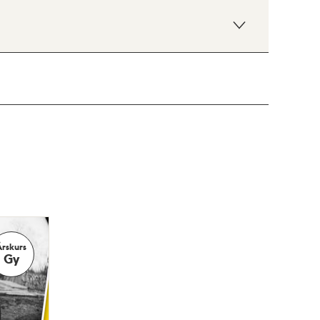
Årskurs
Gy