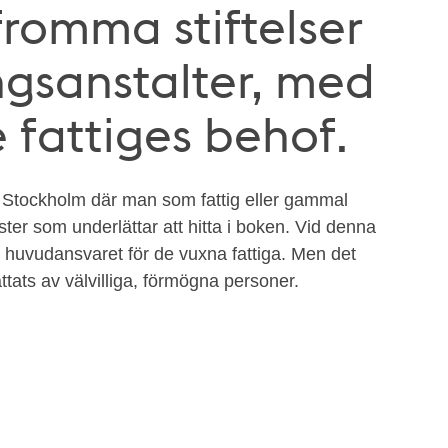
fromma stiftelser
ngsanstalter, med
 fattiges behof.
 i Stockholm där man som fattig eller gammal
ster som underlättar att hitta i boken. Vid denna
 huvudansvaret för de vuxna fattiga. Men det
ttats av välvilliga, förmögna personer.