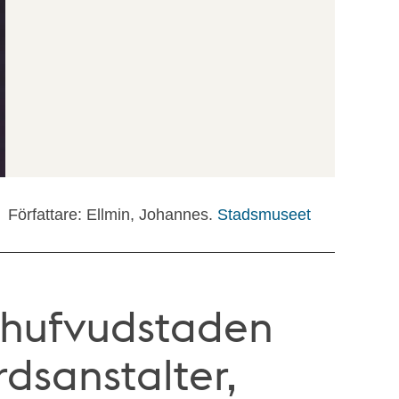
Författare: Ellmin, Johannes.
Stadsmuseet
i hufvudstaden
dsanstalter,