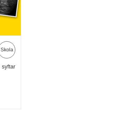
Skola
 syftar