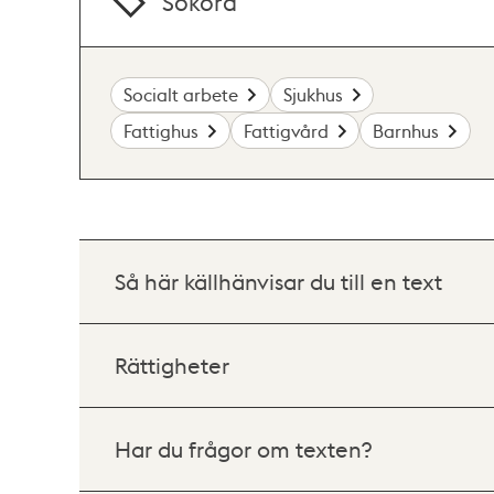
Sökord
Socialt arbete
Sjukhus
Fattighus
Fattigvård
Barnhus
Så här källhänvisar du till en text
Rättigheter
Har du frågor om texten?