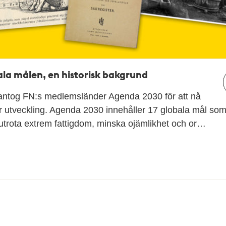
la målen, en historisk bakgrund
antog FN:s medlemsländer Agenda 2030 för att nå
r utveckling. Agenda 2030 innehåller 17 globala mål som
tt utrota extrem fattigdom, minska ojämlikhet och or…