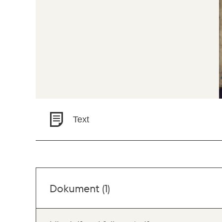
Text
Dokument (1)