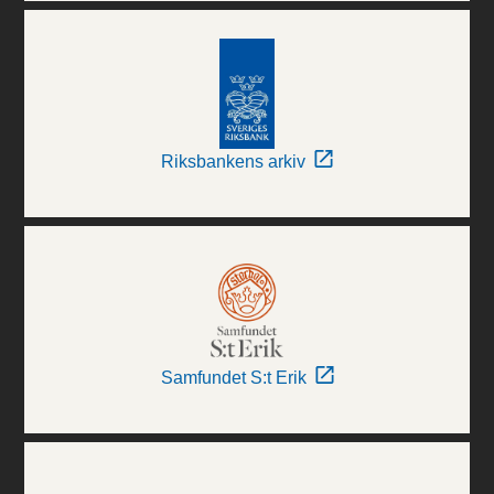
Riksbankens arkiv
Samfundet S:t Erik