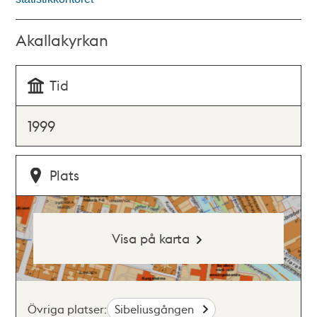
Akallakyrkan
Tid
1999
Plats
Visa på karta
Övriga platser:
Sibeliusgången