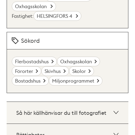
Oxhagsskolan
Fastighet:
HELSINGFORS 4
Sökord
Flerbostadshus
Oxhagsskolan
Förorter
Skivhus
Skolor
Bostadshus
Miljonprogrammet
Så här källhänvisar du till fotografiet
Rättigheter