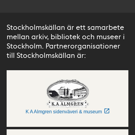
Stockholmskällan är ett samarbete
mellan arkiv, bibliotek och museer i
Stockholm. Partnerorganisationer
till Stockholmskällan är:
K A Almgren sidenväveri & museum