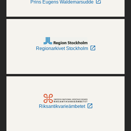
Prins Eugens Waldemarsudde
Regionarkivet Stockholm
Riksantikvarieämbetet