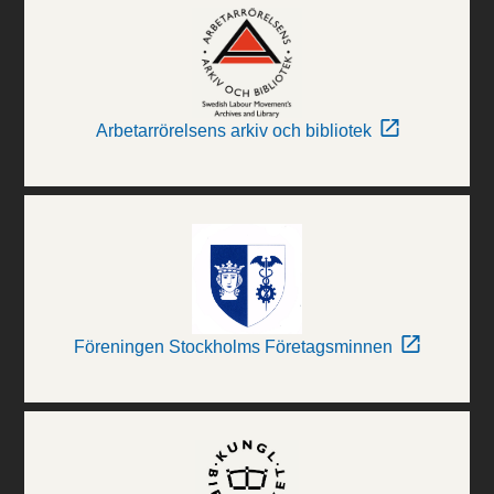
Arbetarrörelsens arkiv och bibliotek
Föreningen Stockholms Företagsminnen