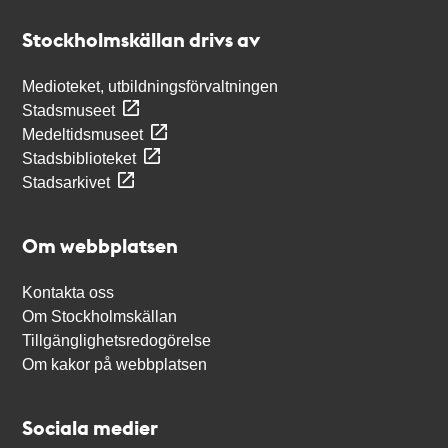
Stockholmskällan
Stockholmskällan drivs av
Medioteket, utbildningsförvaltningen
Stadsmuseet
Medeltidsmuseet
Stadsbiblioteket
Stadsarkivet
Om webbplatsen
Kontakta oss
Om Stockholmskällan
Tillgänglighetsredogörelse
Om kakor på webbplatsen
Sociala medier