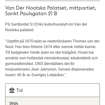
Van Der Nootska Palatset, mittpartiet,
Sankt Paulsgatan 21 B
På Samfundet S:t Eriks kulturhusskylt om Van der
Nootska palatset:
"Uppfört på 1670-talet av nederländaren Thomas van der
Noot. Han blev friherre 1674 efter svensk militär karriär.
Till fastigheten hörde även en stor trädgård. Huset har
använts som holländsk ministerbostad, tobaksfabrik och
gymnastikinstitut. 1903 återställdes det för
hovjuveleraren Jean Jahnsson. Senare disponerades
huset i 40 år av Sveriges Lottakårer."
Tid
1896