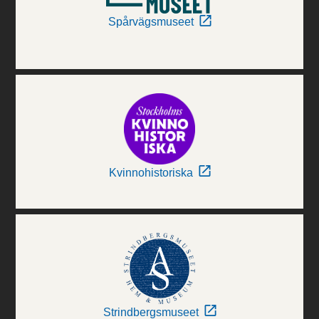
Spårvägsmuseet
Kvinnohistoriska
Strindbergsmuseet