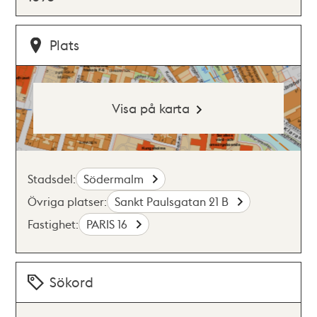
Plats
Visa på karta
Stadsdel:
Södermalm
Övriga platser:
Sankt Paulsgatan 21 B
Fastighet:
PARIS 16
Sökord