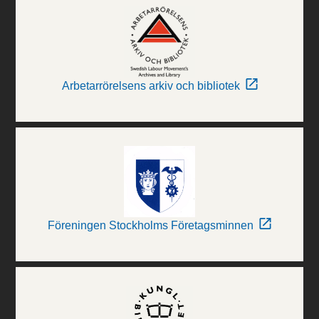
Arbetarrörelsens arkiv och bibliotek
Föreningen Stockholms Företagsminnen