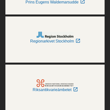
Prins Eugens Waldemarsudde
Regionarkivet Stockholm
Riksantikvarieämbetet