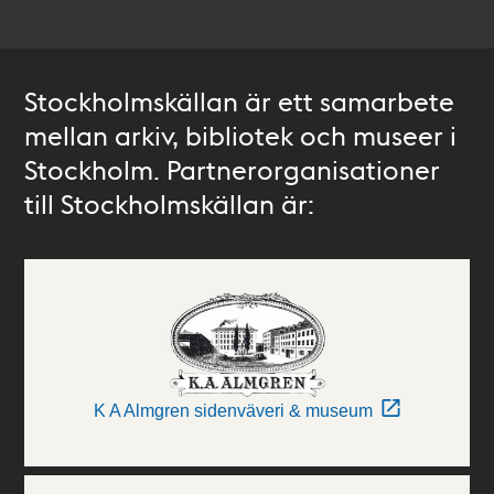
Stockholmskällan är ett samarbete
mellan arkiv, bibliotek och museer i
Stockholm. Partnerorganisationer
till Stockholmskällan är:
K A Almgren sidenväveri & museum