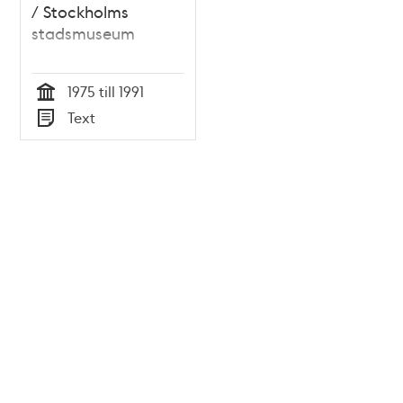
/ Stockholms
stadsmuseum
1975 till 1991
Tid
Text
Typ