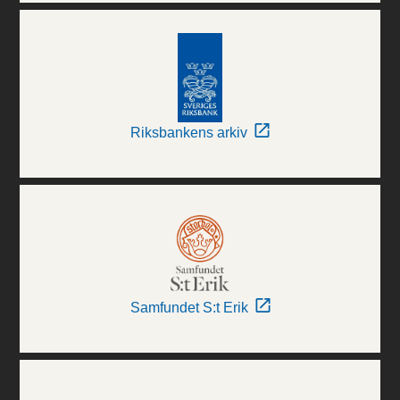
Riksbankens arkiv
Samfundet S:t Erik