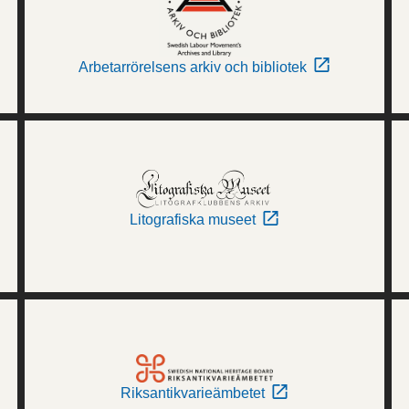
Arbetarrörelsens arkiv och bibliotek
Litografiska museet
Riksantikvarieämbetet