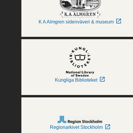
K A Almgren sidenväveri & museum
Kungliga Biblioteket
Regionarkivet Stockholm