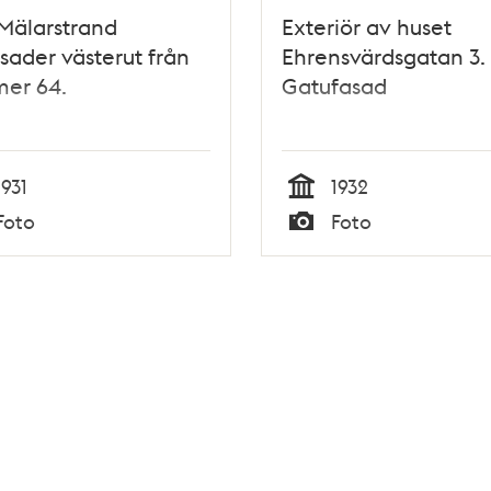
Mälarstrand
Exteriör av huset
sader västerut från
Ehrensvärdsgatan 3.
er 64.
Gatufasad
1931
1932
Tid
Foto
Foto
Typ