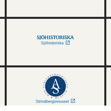
Sjöhistoriska
Strindbergsmuseet