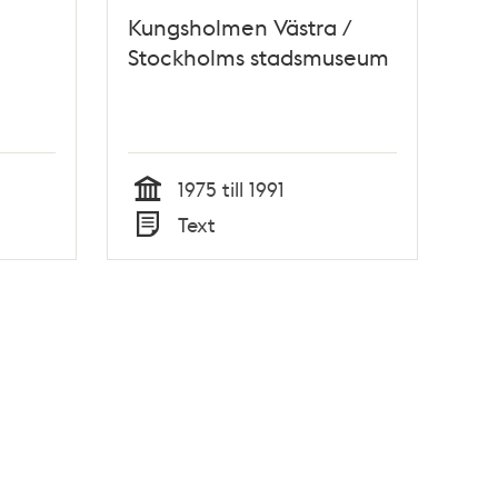
Kungsholmen Västra /
Stockholms stadsmuseum
1975 till 1991
Tid
Text
Typ