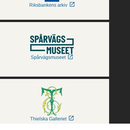
Riksbankens arkiv
Spårvägsmuseet
Thielska Galleriet