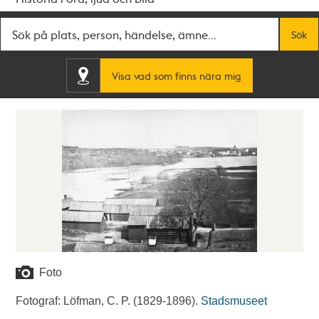
Fritextsök
Sök
Visa vad som finns nära mig
Foto
Fotograf: Löfman, C. P. (1829-1896).
Stadsmuseet