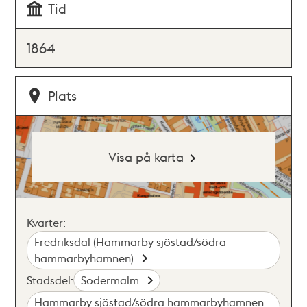
Tid
1864
Plats
Visa på karta
Kvarter:
Fredriksdal (Hammarby sjöstad/södra
hammarbyhamnen)
Stadsdel:
Södermalm
Hammarby sjöstad/södra hammarbyhamnen