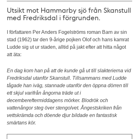
Utsikt mot Hammarby sjö från Skanstull
med Fredriksdal i förgrunden.
I författaren Per Anders Fogelströms roman Barn av sin
stad (1962) tar den 9-årige pojken Olof och hans kamrat
Ludde sig ut ur staden, alltid på jakt efter att hitta något
att äta:
En dag kom han på att de kunde gå ut till slakterierna vid
Fredriksdal utanför Skanstull. Tillsammans med Ludde
tågade han iväg, stannade utanför den öppna dörren till
ett skjul varifrån ångorna träde ut i
decembereftermiddagens mörker. Blodrök och
vattenångor steg över stengolvet. Ångestskriken från
vettskrämda och döende djur bildade en fantastisk
smärtans kör.