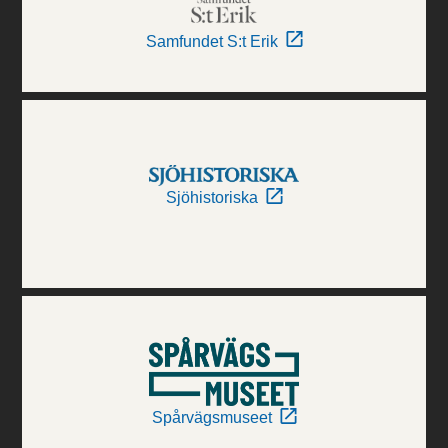
Samfundet S:t Erik
Sjöhistoriska
Spårvägsmuseet