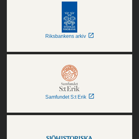
Riksbankens arkiv
Samfundet S:t Erik