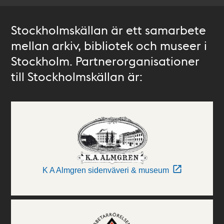
Stockholmskällan är ett samarbete
mellan arkiv, bibliotek och museer i
Stockholm. Partnerorganisationer
till Stockholmskällan är:
K A Almgren sidenväveri & museum