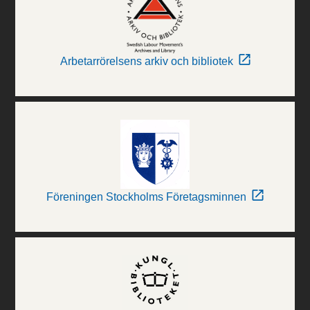
Arbetarrörelsens arkiv och bibliotek
Föreningen Stockholms Företagsminnen