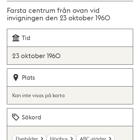
Farsta centrum från ovan vid
invigningen den 23 oktober 1960
Tid
23 oktober 1960
Plats
Kan inte visas på karta
Sökord
Flygbilder
Höghus
ABC-städer