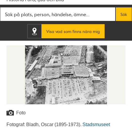
Fritextsök
Sök
Visa vad som finns nära mig
Foto
Fotograf: Bladh, Oscar (1895-1973).
Stadsmuseet