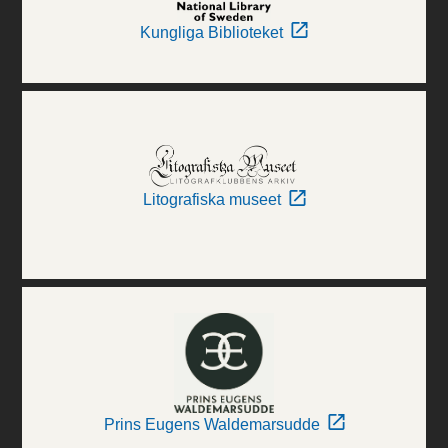
Kungliga Biblioteket
Litografiska museet
Prins Eugens Waldemarsudde