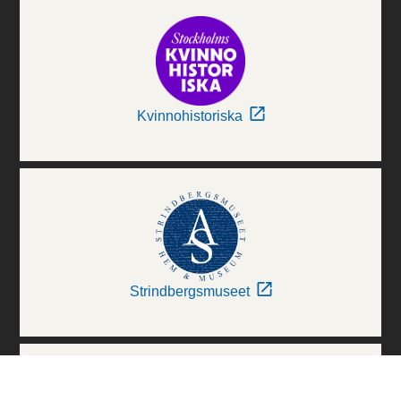
Kvinnohistoriska
Strindbergsmuseet