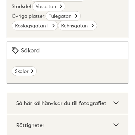
Stadsdel:
Vasastan
Övriga platser:
Tulegatan
Roslagsgatan 1
Rehnsgatan
Sökord
Skolor
Så här källhänvisar du till fotografiet
Rättigheter