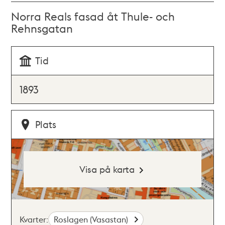
Norra Reals fasad åt Thule- och
Rehnsgatan
Tid
1893
Plats
Visa på karta
Kvarter:
Roslagen (Vasastan)