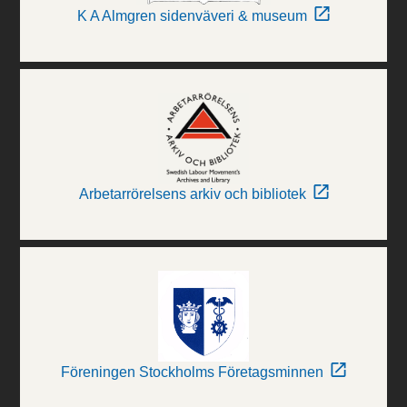
K A Almgren sidenväveri & museum
Arbetarrörelsens arkiv och bibliotek
Föreningen Stockholms Företagsminnen