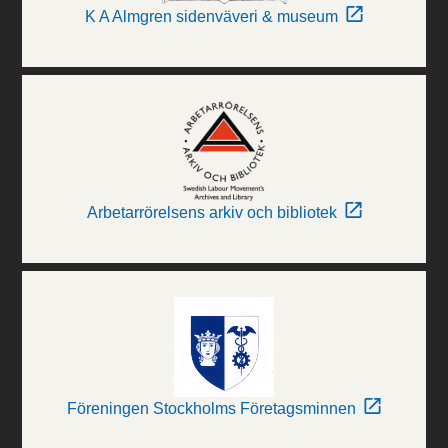
K A Almgren sidenväveri & museum
Arbetarrörelsens arkiv och bibliotek
Föreningen Stockholms Företagsminnen