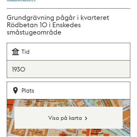
Grundgrävning pågår i kvarteret
Rödbetan 10 i Enskedes
småstugeområde
Tid
1930
Plats
Visa på karta