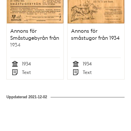
Annons för
Annons för
Småstugebyrån från
småstugor från 1934
1934
1934
1934
Tid
Tid
Text
Text
Typ
Typ
Uppdaterad
2021-12-02