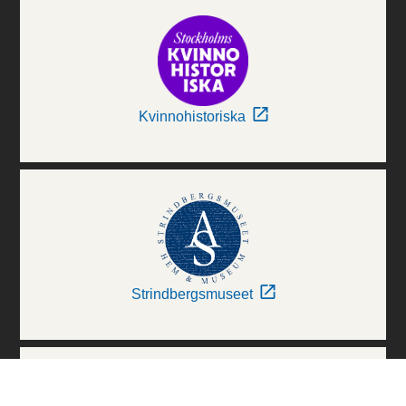
Kvinnohistoriska
Strindbergsmuseet