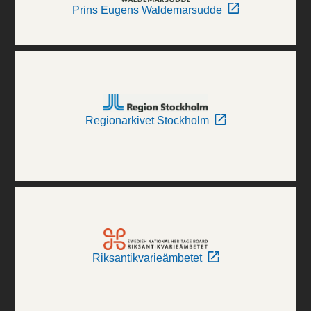
Prins Eugens Waldemarsudde
Regionarkivet Stockholm
Riksantikvarieämbetet