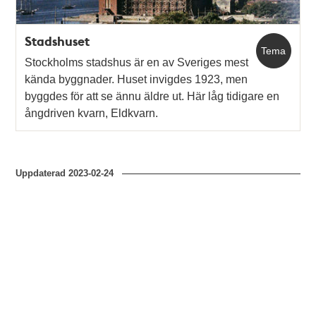
Stadshuset
Tema
Stockholms stadshus är en av Sveriges mest
kända byggnader. Huset invigdes 1923, men
byggdes för att se ännu äldre ut. Här låg tidigare en
ångdriven kvarn, Eldkvarn.
Uppdaterad
2023-02-24