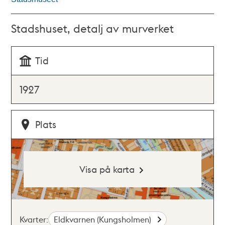
Stadshuset, detalj av murverket
Tid
1927
Plats
Visa på karta
Kvarter:
Eldkvarnen (Kungsholmen)