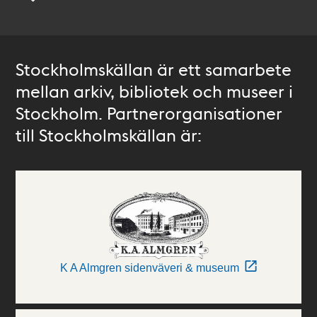
Stockholmskällan är ett samarbete
mellan arkiv, bibliotek och museer i
Stockholm. Partnerorganisationer
till Stockholmskällan är:
K A Almgren sidenväveri & museum