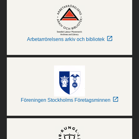
Arbetarrörelsens arkiv och bibliotek
Föreningen Stockholms Företagsminnen