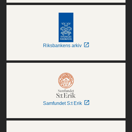
Riksbankens arkiv
Samfundet S:t Erik