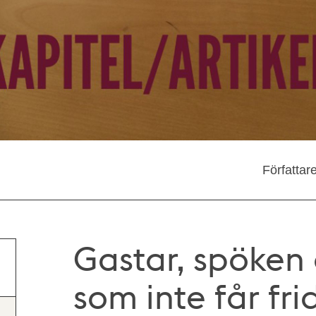
Författar
Gastar, spöken
som inte får fri