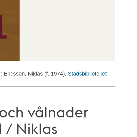
e: Ericsson, Niklas (f. 1974).
Stadsbiblioteket
 och vålnader
d / Niklas