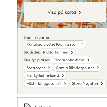
Visa på karta
Gamla kvarter:
Kungliga Slottet (Gamla stan)
Stadsdel:
Riddarholmen
Övriga platser:
Riddarholmsbron
Stortorget
Gamla Riksdagshuset
Storkyrkobrinken 3
Västerlånggatan 24
Stora Nygatan