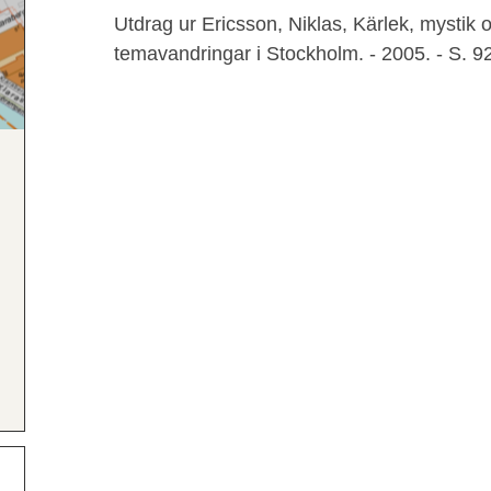
Utdrag ur Ericsson, Niklas, Kärlek, mystik 
temavandringar i Stockholm. - 2005. - S. 9