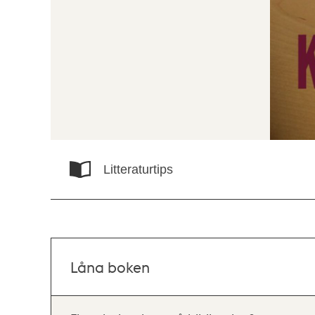
Litteraturtips
Låna boken