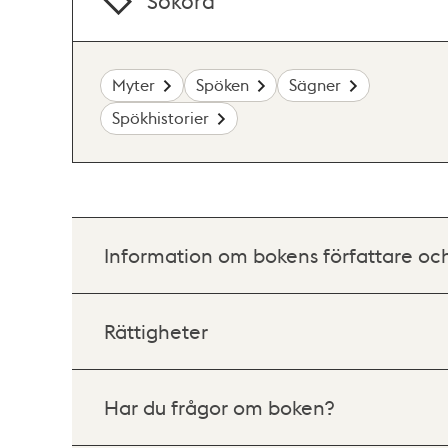
Sökord
Myter
Spöken
Sägner
Spökhistorier
Information om bokens författare oc
Rättigheter
Har du frågor om boken?