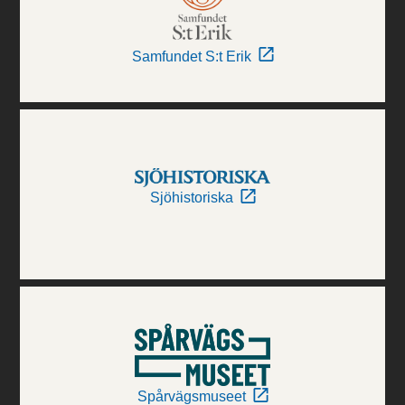
Samfundet S:t Erik
Sjöhistoriska
Spårvägsmuseet