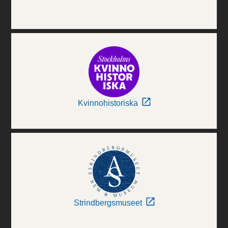
Kvinnohistoriska
Strindbergsmuseet