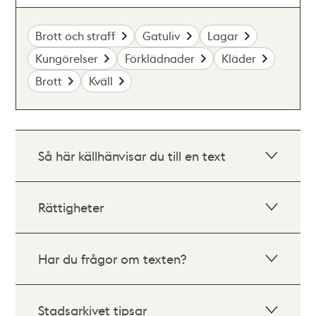
Brott och straff
Gatuliv
Lagar
Kungörelser
Förklädnader
Kläder
Brott
Kväll
Så här källhänvisar du till en text
Rättigheter
Har du frågor om texten?
Stadsarkivet tipsar