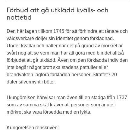
Förbud att gå utklädd kvälls- och
nattetid
Den här lagen tillkom 1745 för att förhindra att rånare och
våldsverkare döljer sin identitet genom förklädnad.
Under kvällar och nätter när det på grund av mörkret är
svårt nog att se vem man har att göra med blir det alltså
förbjudet att gå utklädd. Även om den förklädda individen
inte begår något brott ska stadens patruller eller
brandvakten lagföra förklädda personer. Straffet? 20
daler silvermynt i böter.
I kungörelsen hänvisar man även till en stadga från 1737
som av samma skäl kräver att personer som är ute i
mörkret ska vara försedda med en lykta.
Kungörelsen renskriven: