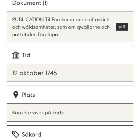
Dokument (1)
PUBLICATION Til Förekommande af oskick
och wåldsamheter, som om qwällarne och
nattetiden förelöpa.
Tid
12 oktober 1745
Plats
Kan inte visas på karta
Sökord