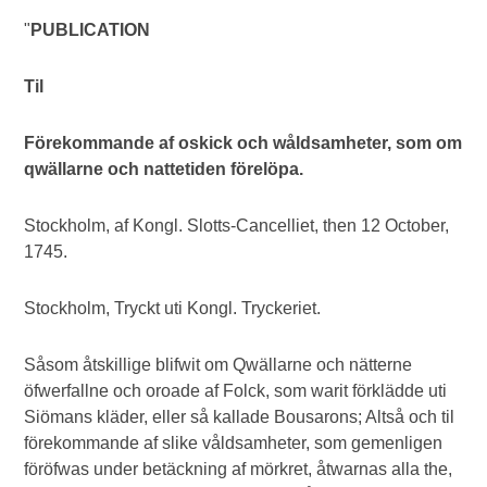
"
PUBLICATION
Til
Förekommande af oskick och wåldsamheter, som om
qwällarne och nattetiden förelöpa.
Stockholm, af Kongl. Slotts-Cancelliet, then 12 October,
1745.
Stockholm, Tryckt uti Kongl. Tryckeriet.
Såsom åtskillige blifwit om Qwällarne och nätterne
öfwerfallne och oroade af Folck, som warit förklädde uti
Siömans kläder, eller så kallade Bousarons; Altså och til
förekommande af slike våldsamheter, som gemenligen
föröfwas under betäckning af mörkret, åtwarnas alla the,