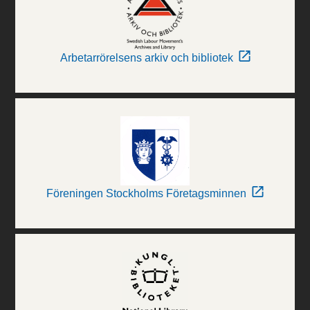
Arbetarrörelsens arkiv och bibliotek
Föreningen Stockholms Företagsminnen