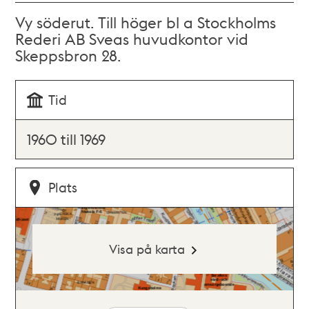
Vy söderut. Till höger bl a Stockholms
Rederi AB Sveas huvudkontor vid
Skeppsbron 28.
Tid
1960 till 1969
Plats
Visa på karta