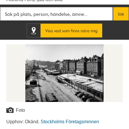
Fritextsök
Sök
Visa vad som finns nära mig
Foto
Upphov: Okänd.
Stockholms Företagsminnen