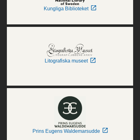
Kungliga Biblioteket
Litografiska museet
Prins Eugens Waldemarsudde