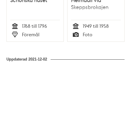
Skeppsbrokajen
1768 till 1796
1949 till 1958
Tid
Tid
Föremål
Foto
Typ
Typ
Uppdaterad
2021-12-02