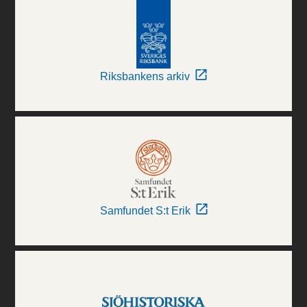
Riksbankens arkiv
Samfundet S:t Erik