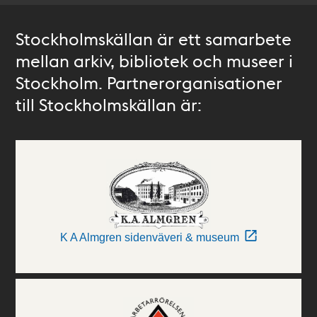
Stockholmskällan är ett samarbete
mellan arkiv, bibliotek och museer i
Stockholm. Partnerorganisationer
till Stockholmskällan är:
K A Almgren sidenväveri & museum