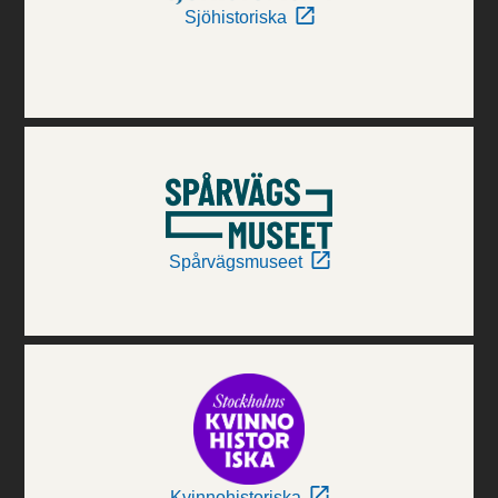
Sjöhistoriska
Spårvägsmuseet
Kvinnohistoriska