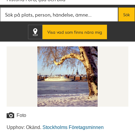
Fritextsök
Sök
Visa vad som finns nära mig
Foto
Upphov: Okänd.
Stockholms Företagsminnen