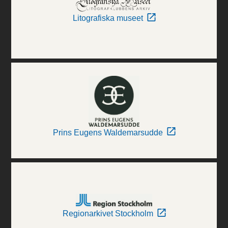
Litografiska museet
Prins Eugens Waldemarsudde
Regionarkivet Stockholm