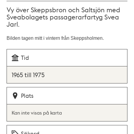
Vy över Skeppsbron och Saltsjön med
Sveabolagets passagerarfartyg Svea
Jarl.
Bilden tagen mitt i vintern från Skeppsholmen.
Tid
1965 till 1975
Plats
Kan inte visas på karta
Sökord