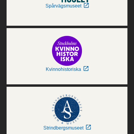
Spårvägsmuseet
Kvinnohistoriska
Strindbergsmuseet