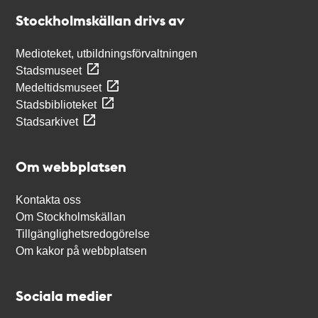
Stockholmskällan
Stockholmskällan drivs av
Medioteket, utbildningsförvaltningen
Stadsmuseet
Medeltidsmuseet
Stadsbiblioteket
Stadsarkivet
Om webbplatsen
Kontakta oss
Om Stockholmskällan
Tillgänglighetsredogörelse
Om kakor på webbplatsen
Sociala medier