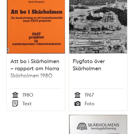
Att bo i Skärholmen
Flygfoto över
– rapport om Norra
Skärholmen
Skärholmen 1980
1980
1967
Tid
Tid
Text
Foto
Typ
Typ