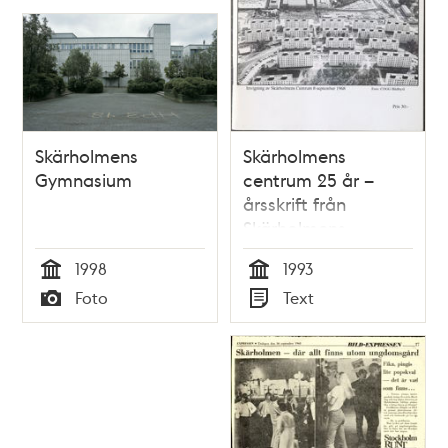
Skärholmens
Skärholmens
Gymnasium
centrum 25 år –
årsskrift från
Skärholmens
hembygdsförening
1998
1993
Tid
Tid
Foto
Text
Typ
Typ