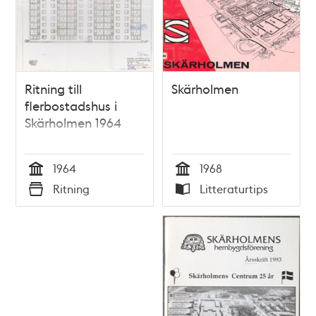
Ritning till
Skärholmen
flerbostadshus i
Skärholmen 1964
1964
1968
Tid
Tid
Ritning
Litteraturtips
Typ
Typ