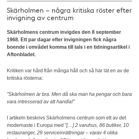
Skärholmen – några kritiska röster efter
invigning av centrum
Skärholmens centrum invigdes den 8 september
1968. Ett par dagar efter invigningen fick några
boende i området komma till tals i en tidningsartikel i
Aftonbladet.
Kritiken var hård från många håll och så här lät en av de
kritiska rösterna:
”Skärholmen är bra. Men då ska man ha pengar och bara
vara intresserad av att handla!”
I artikeln beskrivs Skärholmens centrum som ett av det
modernaste i Europa med
”
[…] 2 varuhus, 86 butiker, 10
restauranger, 29 serviceinrättningar – varav 4 olika