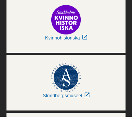
Kvinnohistoriska
Strindbergsmuseet