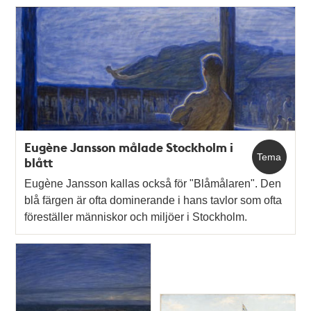
Eugène Jansson målade Stockholm i
Tema
blått
Eugène Jansson kallas också för "Blåmålaren". Den
blå färgen är ofta dominerande i hans tavlor som ofta
föreställer människor och miljöer i Stockholm.