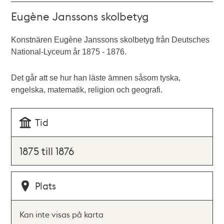
Eugène Janssons skolbetyg
Konstnären Eugène Janssons skolbetyg från Deutsches
National-Lyceum år 1875 - 1876.
Det går att se hur han läste ämnen såsom tyska,
engelska, matematik, religion och geografi.
Tid
1875 till 1876
Plats
Kan inte visas på karta