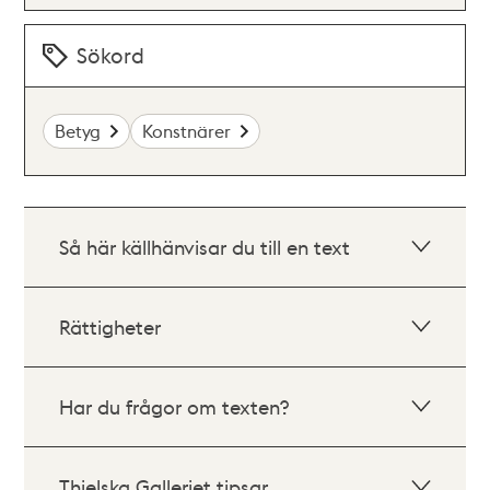
Sökord
Betyg
Konstnärer
Så här källhänvisar du till en text
Rättigheter
Har du frågor om texten?
Thielska Galleriet tipsar