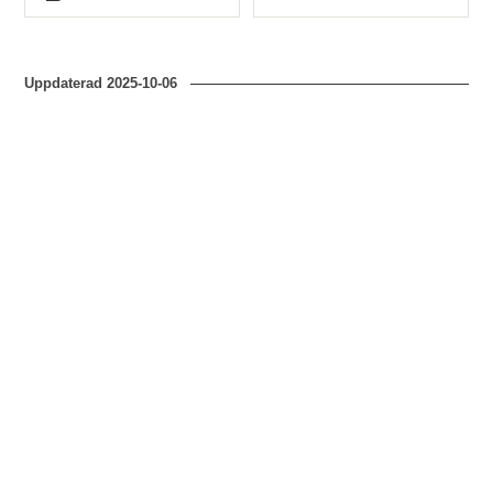
Typ
Typ
Uppdaterad
2025-10-06