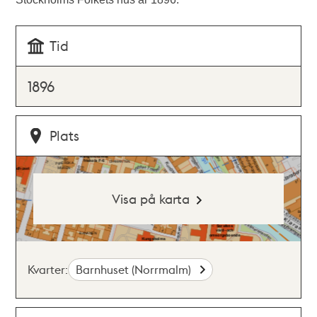
Tid
1896
Plats
Visa på karta
Kvarter:
Barnhuset (Norrmalm)