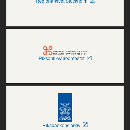
Regionarkivet Stockholm
Riksantikvarieämbetet
Riksbankens arkiv