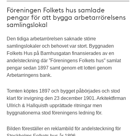
Föreningen Folkets hus samlade
pengar för att bygga arbetarrörelsens
samlingslokal
Den tidiga arbetarrörelsen saknade större
samlingslokaler och behovet var stort. Byggnaden
Folkets Hus på Barnhusgatan finansierades av en
andelsteckning där ”Föreningens Folkets hus” samlat
pengar sedan 1897 samt genom ett lotteri genom
Arbetarringens bank.
Tomten köptes 1897 och bygget påbörjades och stod
klart för invigning den 23 december 1901. Arkitektfirman
Ullrich & Hallquisth upprättade ritningar men
byggnationerna stod föreningens ledning för.
Bilden föreställer en reklambild för andelsteckning för
Stockholms Folkets hus år 1896.