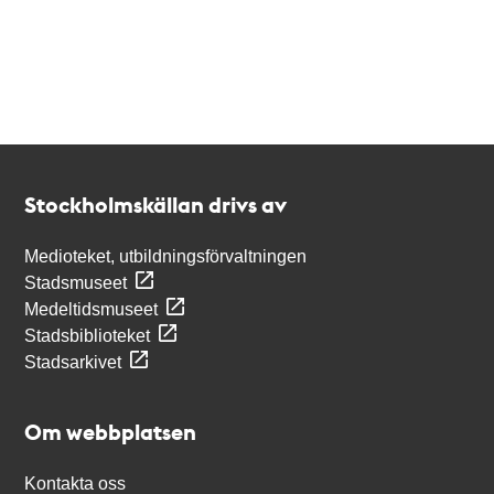
Kontakt
Stockholmskällan
Stockholmskällan drivs av
Medioteket, utbildningsförvaltningen
Stadsmuseet
Medeltidsmuseet
Stadsbiblioteket
Stadsarkivet
Om webbplatsen
Kontakta oss