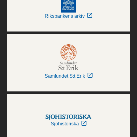
Riksbankens arkiv
Samfundet S:t Erik
Sjöhistoriska