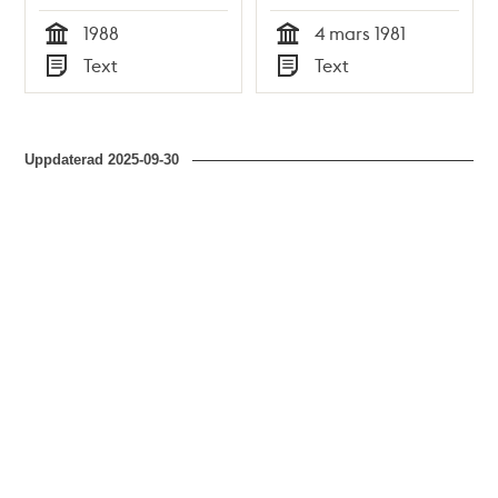
1988
4 mars 1981
Tid
Tid
Text
Text
Typ
Typ
Uppdaterad
2025-09-30