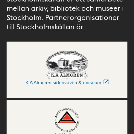
mellan arkiv, bibliotek och museer i
Stockholm. Partnerorganisationer
till Stockholmskällan är:
K A Almgren sidenväveri & museum