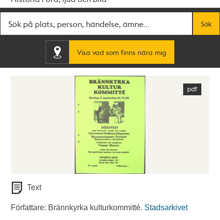
Fritextsök
Sök
Visa vad som finns nära mig
Text
Författare: Brännkyrka kulturkommitté.
Stadsarkivet