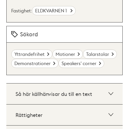
Fastighet:
ELDKVARNEN 1
Sökord
Yttrandefrihet
Motioner
Talarstolar
Demonstrationer
Speakers' corner
Så här källhänvisar du till en text
Rättigheter