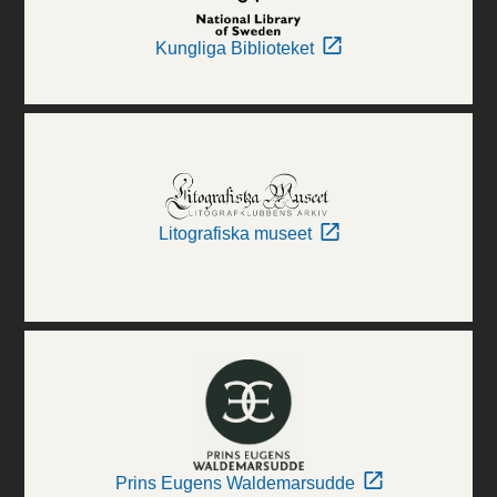
Kungliga Biblioteket
Litografiska museet
Prins Eugens Waldemarsudde