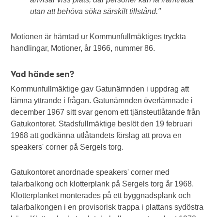
utan att behöva söka särskilt tillstånd."
Motionen är hämtad ur Kommunfullmäktiges tryckta
handlingar, Motioner, år 1966, nummer 86.
Vad hände sen?
Kommunfullmäktige gav Gatunämnden i uppdrag att
lämna yttrande i frågan. Gatunämnden överlämnade i
december 1967 sitt svar genom ett tjänsteutlåtande från
Gatukontoret. Stadsfullmäktige beslöt den 19 februari
1968 att godkänna utlåtandets förslag att prova en
speakers' corner på Sergels torg.
Gatukontoret anordnade speakers' corner med
talarbalkong och klotterplank på Sergels torg år 1968.
Klotterplanket monterades på ett byggnadsplank och
talarbalkongen i en provisorisk trappa i plattans sydöstra