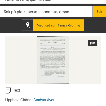
Fritextsök
Sök
Visa vad som finns nära mig
Text
Upphov: Okänd.
Stadsarkivet