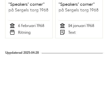
"Speakers’ corner"
"Speakers’ corner"
på Sergels torg 1968
på Sergels torg 1968
6 februari 1968
24 januari 1968
Tid
Tid
Ritning
Text
Typ
Typ
Uppdaterad
2025-04-28