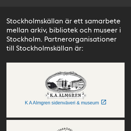
Stockholmskällan är ett samarbete
mellan arkiv, bibliotek och museer i
Stockholm. Partnerorganisationer
till Stockholmskällan är:
K A Almgren sidenväveri & museum