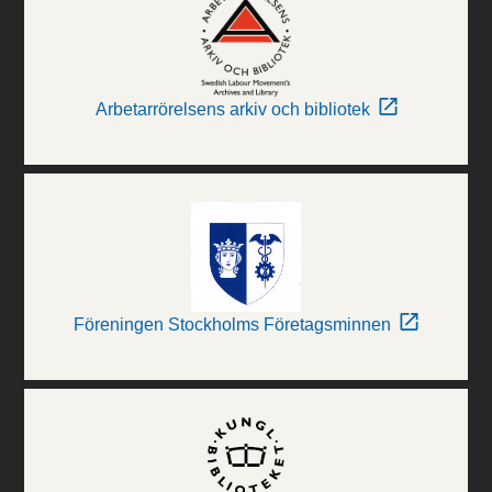
Arbetarrörelsens arkiv och bibliotek
Föreningen Stockholms Företagsminnen