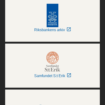
Riksbankens arkiv
Samfundet S:t Erik