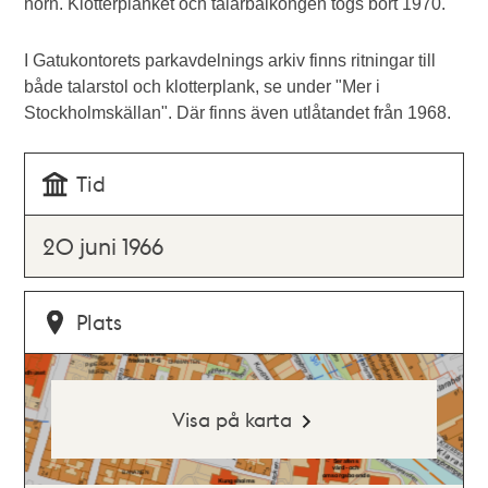
hörn. Klotterplanket och talarbalkongen togs bort 1970.
I Gatukontorets parkavdelnings arkiv finns ritningar till
både talarstol och klotterplank, se under "Mer i
Stockholmskällan". Där finns även utlåtandet från 1968.
Tid
20 juni 1966
Plats
Visa på karta