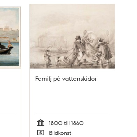
Familj på vattenskidor
1800 till 1860
Tid
Bildkonst