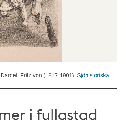
 Dardel, Fritz von (1817-1901).
Sjöhistoriska
r i fullastad