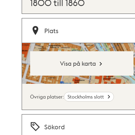
1800 till 1860
Plats
Visa på karta
Övriga platser:
Stockholms slott
Sökord