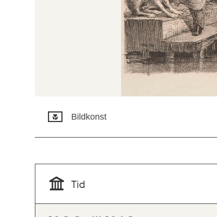
Bildkonst
Tid