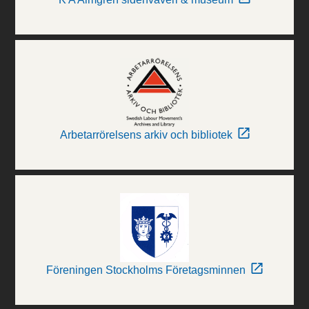
Arbetarrörelsens arkiv och bibliotek
Föreningen Stockholms Företagsminnen