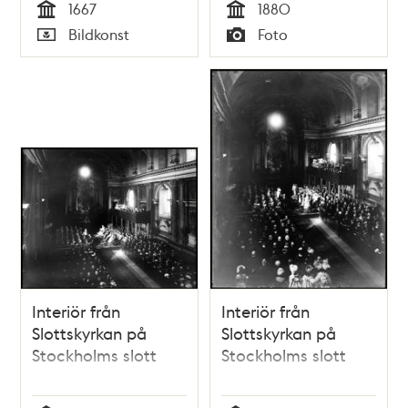
1667
1880
Tid
Tid
Bildkonst
Foto
Typ
Typ
Interiör från
Interiör från
Slottskyrkan på
Slottskyrkan på
Stockholms slott
Stockholms slott