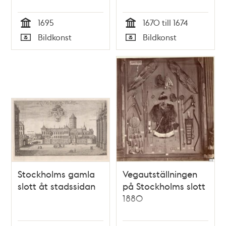
1695
1670 till 1674
Tid
Tid
Bildkonst
Bildkonst
Typ
Typ
Stockholms gamla
Vegautställningen
slott åt stadssidan
på Stockholms slott
1880