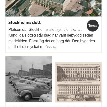
Stockholms slott
Tema
Platsen där Stockholms slott (officiellt kallat
Kungliga slottet) står idag har varit bebyggd sedan
medeltiden. Först låg det en borg där. Den byggdes
ut till ett utsmyckat renässa…