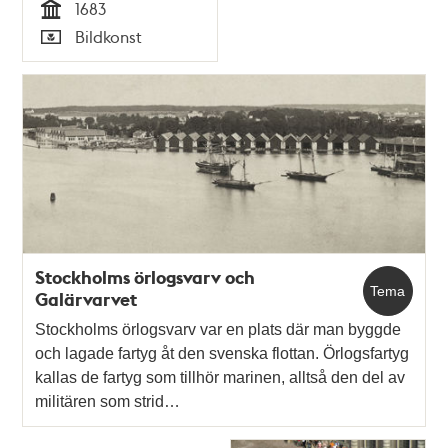
1683
Tid
Bildkonst
Typ
Stockholms örlogsvarv och
Tema
Galärvarvet
Stockholms örlogsvarv var en plats där man byggde
och lagade fartyg åt den svenska flottan. Örlogsfartyg
kallas de fartyg som tillhör marinen, alltså den del av
militären som strid…