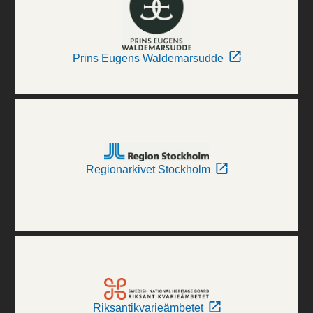
Prins Eugens Waldemarsudde
Regionarkivet Stockholm
Riksantikvarieämbetet