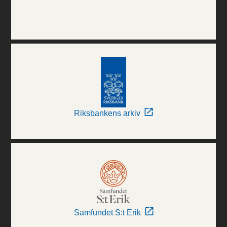
Riksbankens arkiv
Samfundet S:t Erik