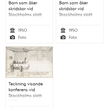
Barn som åker
Barn som åker
skridskor vid
skridskor vid
Stockholms slott
Stockholms slott
1950
1950
Tid
Tid
Foto
Foto
Typ
Typ
Teckning visande
konferens vid
Stockholms slott
1683