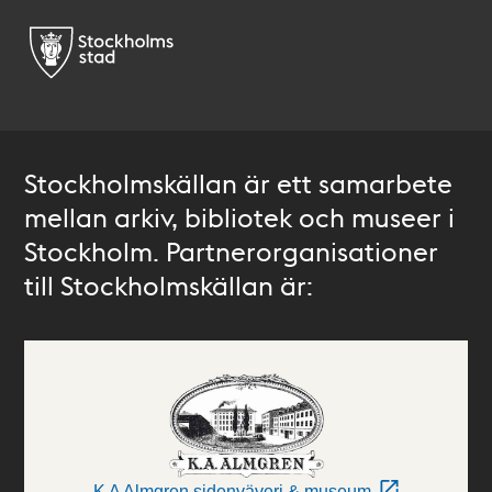
Stockholmskällan är ett samarbete
mellan arkiv, bibliotek och museer i
Stockholm. Partnerorganisationer
till Stockholmskällan är:
K A Almgren sidenväveri & museum