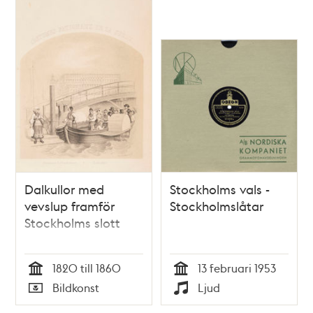
Dalkullor med
Stockholms vals -
vevslup framför
Stockholmslåtar
Stockholms slott
1820 till 1860
13 februari 1953
Tid
Tid
Bildkonst
Ljud
Typ
Typ