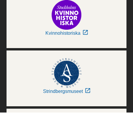
Kvinnohistoriska
Strindbergsmuseet