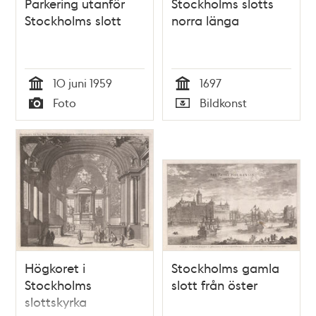
Parkering utanför
Stockholms slotts
Stockholms slott
norra länga
10 juni 1959
1697
Tid
Tid
Foto
Bildkonst
Typ
Typ
Högkoret i
Stockholms gamla
Stockholms
slott från öster
slottskyrka