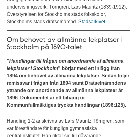
undervisningsverk, Törngren, Lars Mauritz (1839-1912),
Överstyrelsen för Stockholms stads folkskolor,
Stockholms stads drätselnämnd.
Stadsarkivet
Om behovet av allmänna lekplatser i
Stockholm på 1890-talet
"
Handlingar till frågan om anordnande af allmänna
lekplatser i Stockholm
" börjar med ett inlägg från
1894 om behovet av allmänna lekplatser. Sedan följer
remissvar i frågan från 1894 samt Drätselnämndens
yttrande om anordnande av allmänna lekplatser år
1896. Dokumentet är ett bihang ur
Kommunfullmäktiges tryckta handlingar (1896:125).
Handling 1-2 är skrivna av Lars Mauritz Törngren, som
var föreståndare för kungliga gymnastiska
centralinstitutet. Han riktar sig till dåvarande