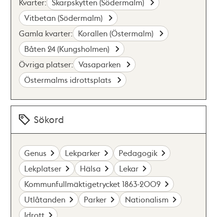
Kvarter:
Skarpskytten (Södermalm)
Vitbetan (Södermalm)
Gamla kvarter:
Korallen (Östermalm)
Båten 24 (Kungsholmen)
Övriga platser:
Vasaparken
Östermalms idrottsplats
Sökord
Genus
Lekparker
Pedagogik
Lekplatser
Hälsa
Lekar
Kommunfullmäktigetrycket 1863-2009
Utlåtanden
Parker
Nationalism
Idrott