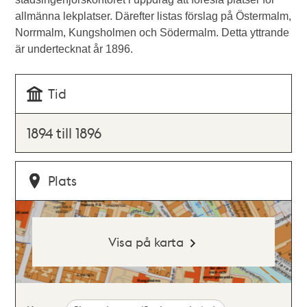
allmänna lekplatser. Därefter listas förslag på Östermalm,
Norrmalm, Kungsholmen och Södermalm. Detta yttrande
är undertecknat år 1896.
Tid
1894 till 1896
Plats
Visa på karta