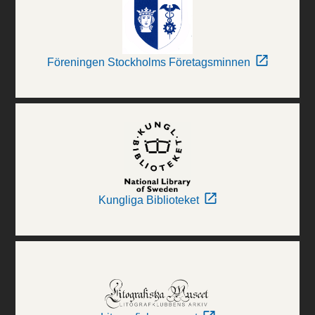
Föreningen Stockholms Företagsminnen
Kungliga Biblioteket