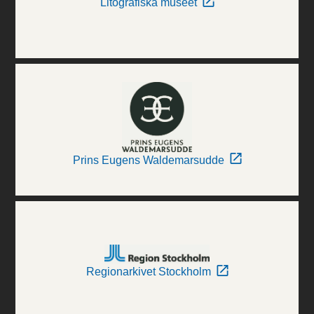
Litografiska museet
Prins Eugens Waldemarsudde
Regionarkivet Stockholm