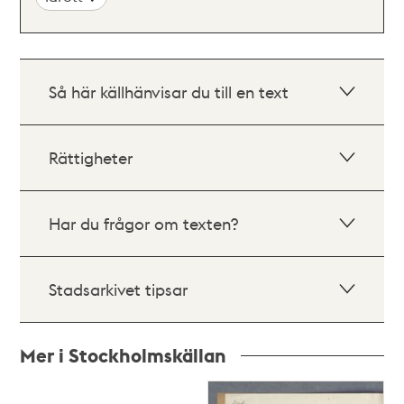
Så här källhänvisar du till en text
Rättigheter
Har du frågor om texten?
Stadsarkivet tipsar
Mer i Stockholmskällan
Relaterade