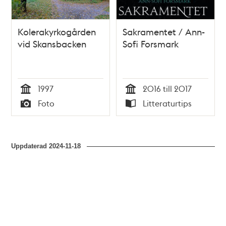
Kolerakyrkogården
Sakramentet / Ann-
vid Skansbacken
Sofi Forsmark
1997
2016 till 2017
Tid
Tid
Foto
Litteraturtips
Typ
Typ
Uppdaterad
2024-11-18