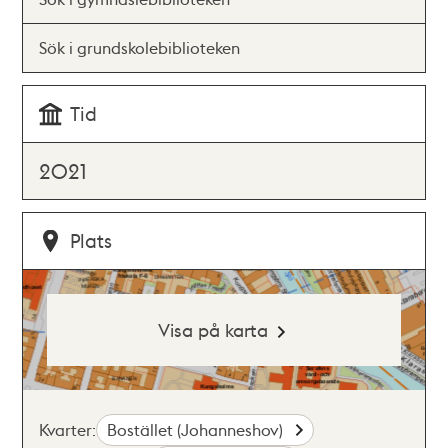
Sök i grundskolebiblioteken
Tid
2021
Plats
Visa på karta
Kvarter:
Bostället (Johanneshov)