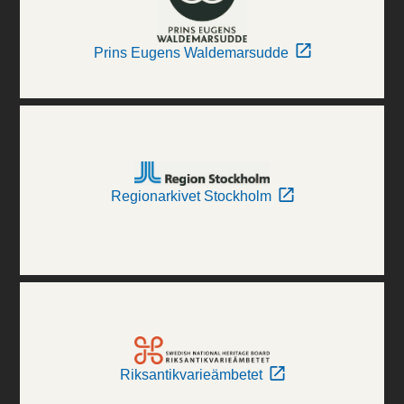
Prins Eugens Waldemarsudde
Regionarkivet Stockholm
Riksantikvarieämbetet