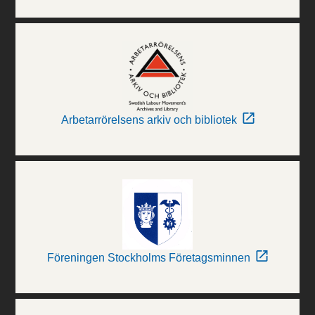
Arbetarrörelsens arkiv och bibliotek
Föreningen Stockholms Företagsminnen