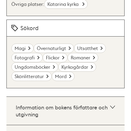
Övriga platser:
Katarina kyrka
Sökord
Magi
Övernaturligt
Utsatthet
Fotografi
Flickor
Romaner
Ungdomsböcker
Kyrkogårdar
Skönlitteratur
Mord
Information om bokens författare och
utgivning