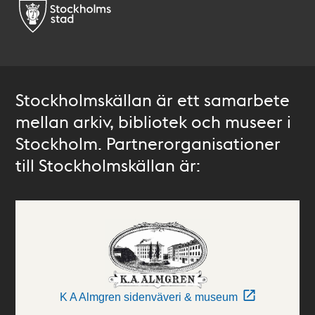
Stockholmskällan är ett samarbete
mellan arkiv, bibliotek och museer i
Stockholm. Partnerorganisationer
till Stockholmskällan är:
K A Almgren sidenväveri & museum