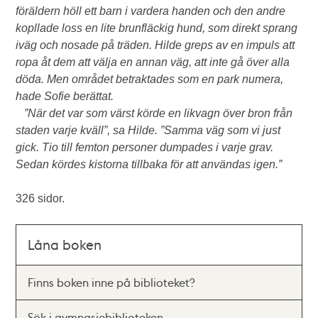
föräldern höll ett barn i vardera handen och den andre
kopllade loss en lite brunfläckig hund, som direkt sprang
iväg och nosade på träden. Hilde greps av en impuls att
ropa åt dem att välja en annan väg, att inte gå över alla
döda. Men området betraktades som en park numera,
hade Sofie berättat.
”När det var som värst körde en likvagn över bron från
staden varje kväll”, sa Hilde. ”Samma väg som vi just
gick. Tio till femton personer dumpades i varje grav.
Sedan kördes kistorna tillbaka för att användas igen.”
326 sidor.
Låna boken
Finns boken inne på biblioteket?
Sök i gymnasiebiblioteken