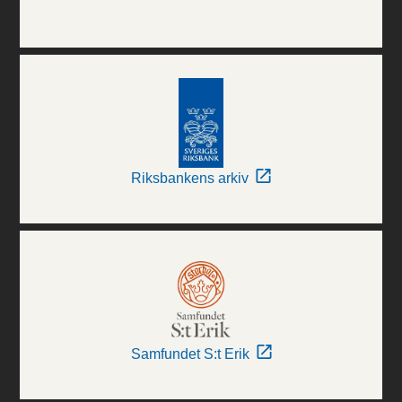
Riksbankens arkiv
Samfundet S:t Erik