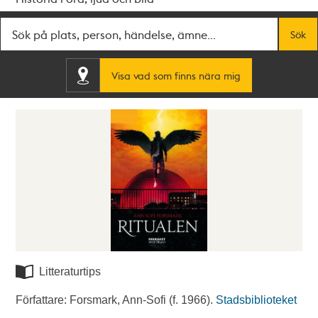
Fritextsök
Sök
Visa vad som finns nära mig
Litteraturtips
Författare: Forsmark, Ann-Sofi (f. 1966).
Stadsbiblioteket