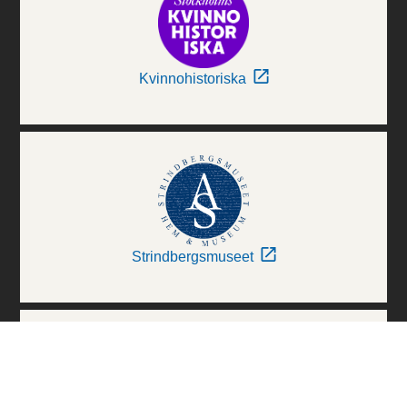
Kvinnohistoriska
Strindbergsmuseet