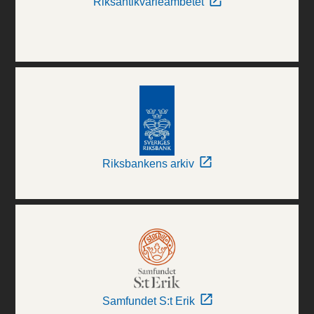
Riksantikvarieämbetet
Riksbankens arkiv
Samfundet S:t Erik