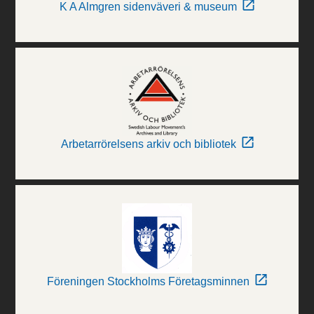
K A Almgren sidenväveri & museum
Arbetarrörelsens arkiv och bibliotek
Föreningen Stockholms Företagsminnen