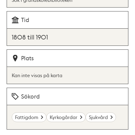
Tid
1808 till 1901
Plats
Kan inte visas på karta
Sökord
Fattigdom
Kyrkogårdar
Sjukvård