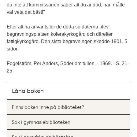
du inte att kommissarien säger att du är död, han måtte
väl veta det bäst!"
Efter att ha använts för de döda soldaterna blev
begravningsplatsen kolerakyrkogård och därefter
fattigkyrkogård. Den sista begravningen skedde 1901. 5
sidor.
Fogelström, Per Anders, Söder om tullen. - 1969. - S. 21-
25
Låna boken
Finns boken inne på biblioteket?
Sök i gymnasiebiblioteken
Sök i grundskolebiblioteken