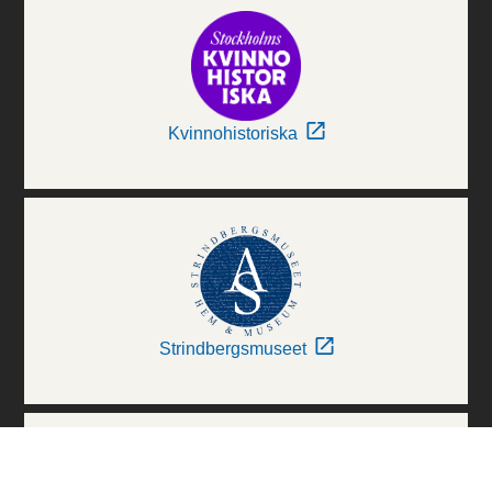
Kvinnohistoriska
Strindbergsmuseet