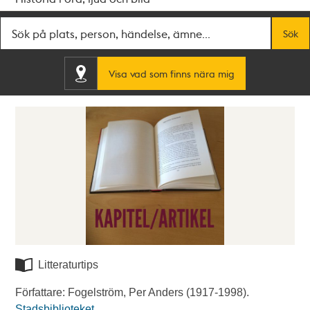
Fritextsök
Sök
Visa vad som finns nära mig
Litteraturtips
Författare: Fogelström, Per Anders (1917-1998).
Stadsbiblioteket