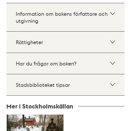
Information om bokens författare och
utgivning
Rättigheter
Har du frågor om boken?
Stadsbiblioteket tipsar
Mer i Stockholmskällan
Relaterade
poster