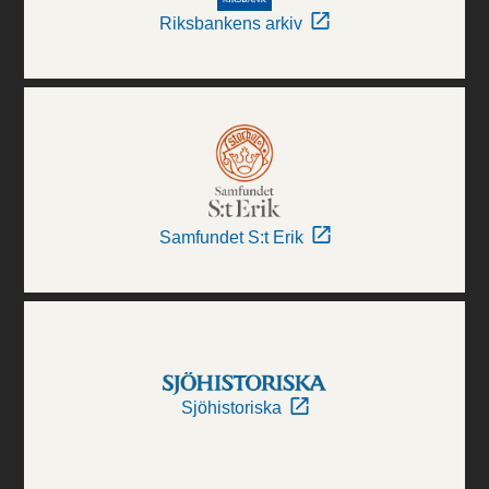
Riksbankens arkiv
Samfundet S:t Erik
Sjöhistoriska