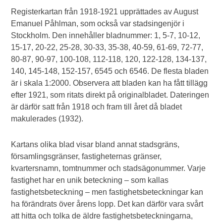
Registerkartan från 1918-1921 upprättades av August
Emanuel Påhlman, som också var stadsingenjör i
Stockholm. Den innehåller bladnummer: 1, 5-7, 10-12,
15-17, 20-22, 25-28, 30-33, 35-38, 40-59, 61-69, 72-77,
80-87, 90-97, 100-108, 112-118, 120, 122-128, 134-137,
140, 145-148, 152-157, 6545 och 6546. De flesta bladen
är i skala 1:2000. Observera att bladen kan ha fått tillägg
efter 1921, som ritats direkt på originalbladet. Dateringen
är därför satt från 1918 och fram till året då bladet
makulerades (1932).
Kartans olika blad visar bland annat stadsgräns,
församlingsgränser, fastigheternas gränser,
kvartersnamn, tomtnummer och stadsägonummer. Varje
fastighet har en unik beteckning – som kallas
fastighetsbeteckning – men fastighetsbeteckningar kan
ha förändrats över årens lopp. Det kan därför vara svårt
att hitta och tolka de äldre fastighetsbeteckningarna,