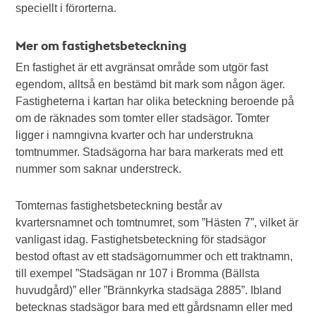
speciellt i förorterna.
Mer om fastighetsbeteckning
En fastighet är ett avgränsat område som utgör fast
egendom, alltså en bestämd bit mark som någon äger.
Fastigheterna i kartan har olika beteckning beroende på
om de räknades som tomter eller stadsägor. Tomter
ligger i namngivna kvarter och har understrukna
tomtnummer. Stadsägorna har bara markerats med ett
nummer som saknar understreck.
Tomternas fastighetsbeteckning består av
kvartersnamnet och tomtnumret, som ”Hästen 7”, vilket är
vanligast idag. Fastighetsbeteckning för stadsägor
bestod oftast av ett stadsägornummer och ett traktnamn,
till exempel ”Stadsägan nr 107 i Bromma (Bällsta
huvudgård)” eller ”Brännkyrka stadsäga 2885”. Ibland
betecknas stadsägor bara med ett gårdsnamn eller med