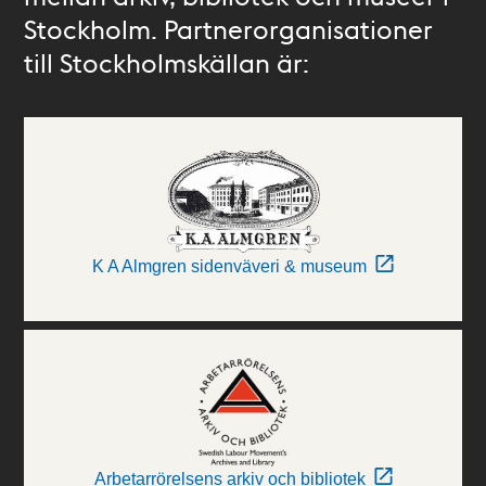
Stockholm. Partnerorganisationer
till Stockholmskällan är:
K A Almgren sidenväveri & museum
Arbetarrörelsens arkiv och bibliotek