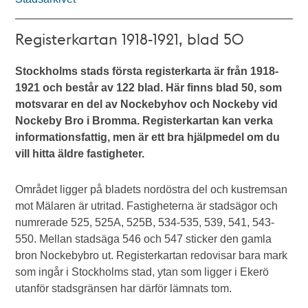
Registerkartan 1918-1921, blad 50
Stockholms stads första registerkarta är från 1918-
1921 och består av 122 blad. Här finns blad 50, som
motsvarar en del av Nockebyhov och Nockeby vid
Nockeby Bro i Bromma. Registerkartan kan verka
informationsfattig, men är ett bra hjälpmedel om du
vill hitta äldre fastigheter.
Området ligger på bladets nordöstra del och kustremsan
mot Mälaren är utritad. Fastigheterna är stadsägor och
numrerade 525, 525A, 525B, 534-535, 539, 541, 543-
550. Mellan stadsäga 546 och 547 sticker den gamla
bron Nockebybro ut. Registerkartan redovisar bara mark
som ingår i Stockholms stad, ytan som ligger i Ekerö
utanför stadsgränsen har därför lämnats tom.