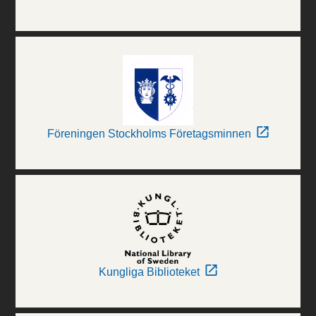
Föreningen Stockholms Företagsminnen
Kungliga Biblioteket