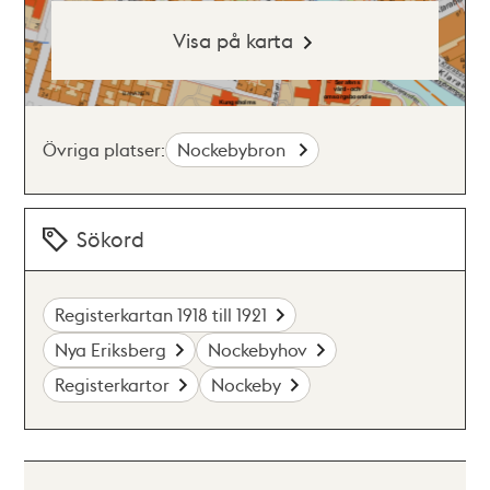
Visa på karta
Övriga platser:
Nockebybron
Sökord
Registerkartan 1918 till 1921
Nya Eriksberg
Nockebyhov
Registerkartor
Nockeby