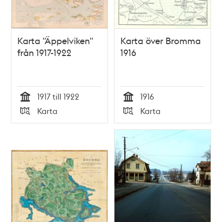
Karta "Äppelviken"
Karta över Bromma
från 1917-1922
1916
1917 till 1922
1916
Tid
Tid
Karta
Karta
Typ
Typ