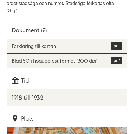
ordet stadsäga och numret. Stadsäga förkortas ofta
”Stg”.
Dokument (2)
Förklaring till kartan
Blad 50 i högupplöst format (300 dpi)
Tid
1918 till 1932
Plats