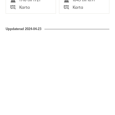
Tid
Tid
Karta
Karta
Typ
Typ
Uppdaterad
2024-04-23