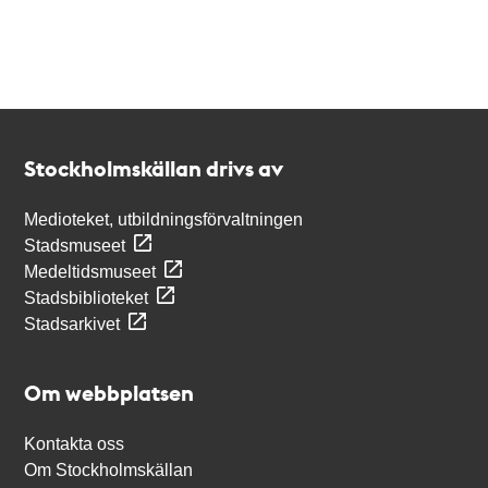
Kontakt
Stockholmskällan
Stockholmskällan drivs av
Medioteket, utbildningsförvaltningen
Stadsmuseet
Medeltidsmuseet
Stadsbiblioteket
Stadsarkivet
Om webbplatsen
Kontakta oss
Om Stockholmskällan