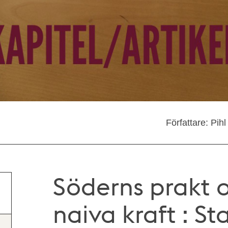
Författare: Pih
Söderns prakt 
naiva kraft : S