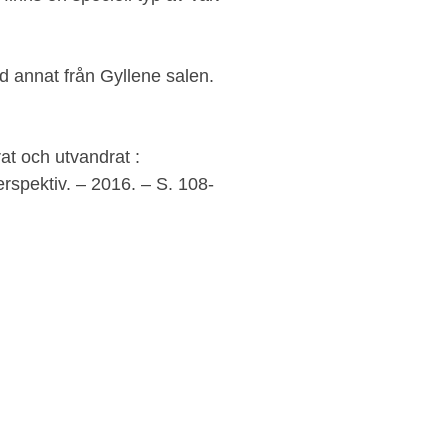
and annat från Gyllene salen.
at och utvandrat :
erspektiv. – 2016. – S. 108-