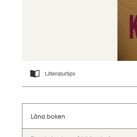
Litteraturtips
Låna boken