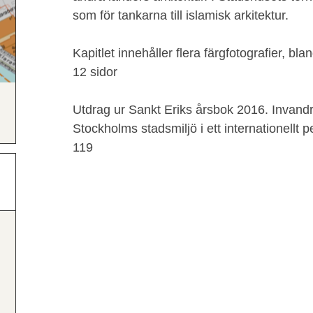
som för tankarna till islamisk arkitektur.
Kapitlet innehåller flera färgfotografier, bl
12 sidor
Utdrag ur Sankt Eriks årsbok 2016. Invandr
Stockholms stadsmiljö i ett internationellt p
119