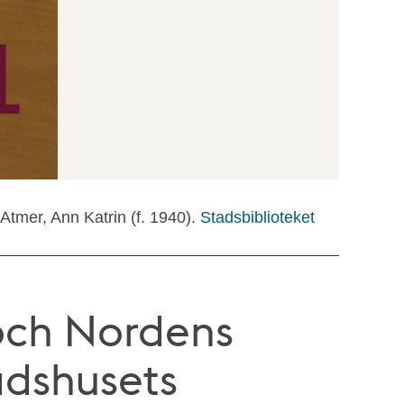
l Atmer, Ann Katrin (f. 1940).
Stadsbiblioteket
och Nordens
tadshusets