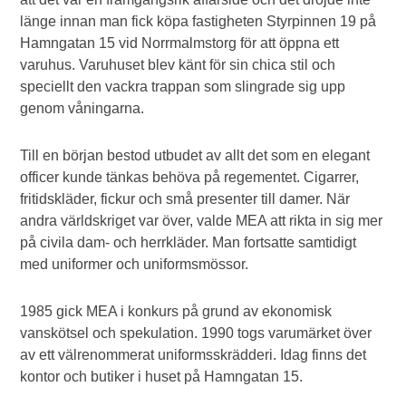
länge innan man fick köpa fastigheten Styrpinnen 19 på
Hamngatan 15 vid Norrmalmstorg för att öppna ett
varuhus. Varuhuset blev känt för sin chica stil och
speciellt den vackra trappan som slingrade sig upp
genom våningarna.
Till en början bestod utbudet av allt det som en elegant
officer kunde tänkas behöva på regementet. Cigarrer,
fritidskläder, fickur och små presenter till damer. När
andra världskriget var över, valde MEA att rikta in sig mer
på civila dam- och herrkläder. Man fortsatte samtidigt
med uniformer och uniformsmössor.
1985 gick MEA i konkurs på grund av ekonomisk
vanskötsel och spekulation. 1990 togs varumärket över
av ett välrenommerat uniformsskrädderi. Idag finns det
kontor och butiker i huset på Hamngatan 15.