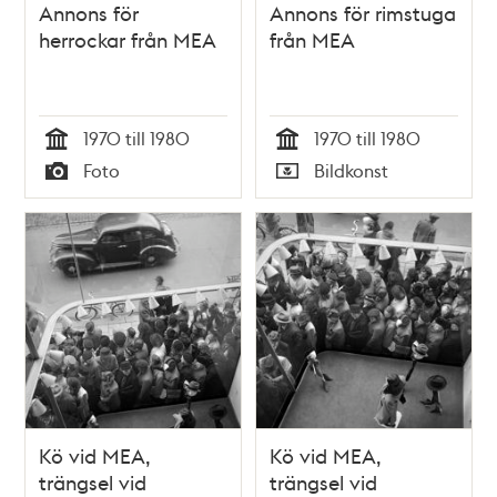
Annons för
Annons för rimstuga
herrockar från MEA
från MEA
1970 till 1980
1970 till 1980
Tid
Tid
Foto
Bildkonst
Typ
Typ
Kö vid MEA,
Kö vid MEA,
trängsel vid
trängsel vid