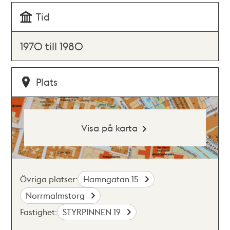
Tid
1970 till 1980
Plats
Visa på karta
Övriga platser:
Hamngatan 15
Norrmalmstorg
Fastighet:
STYRPINNEN 19