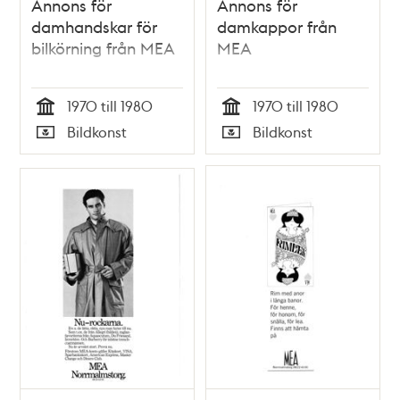
Annons för
Annons för
damhandskar för
damkappor från
bilkörning från MEA
MEA
1970 till 1980
1970 till 1980
Tid
Tid
Bildkonst
Bildkonst
Typ
Typ