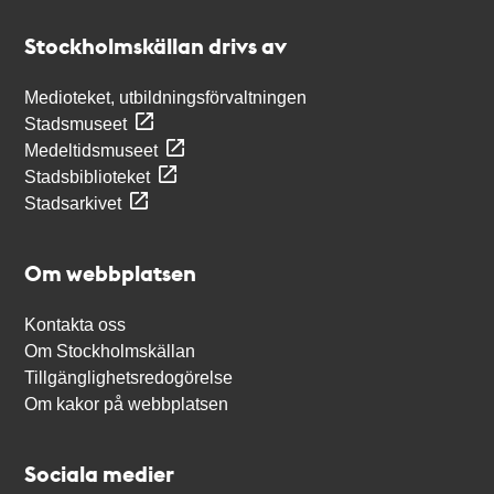
Stockholmskällan
Stockholmskällan drivs av
Medioteket, utbildningsförvaltningen
Stadsmuseet
Medeltidsmuseet
Stadsbiblioteket
Stadsarkivet
Om webbplatsen
Kontakta oss
Om Stockholmskällan
Tillgänglighetsredogörelse
Om kakor på webbplatsen
Sociala medier