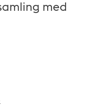
tsamling med
.