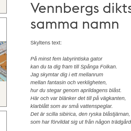
Vennbergs dik
samma namn
Skyltens text:
På minst fem labyrintiska gator
kan du ta dig fram till Spånga Folkan.
Jag skymtar dig i ett mellanrum
mellan fantasin och verkligheten,
hur du stegar genom aprildagens blåst.
Här och var blänker det till på vägkanten,
klarblått som av små vattenspeglar.
Det är scilla sibirica, den ryska blåstjärnan,
som har förvildat sig ut från någon trädgård