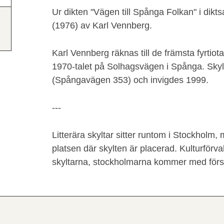
Ur dikten "Vägen till Spånga Folkan" i d
(1976) av Karl Vennberg.
Karl Vennberg räknas till de främsta fyrtio
1970-talet på Solhagsvägen i Spånga.
Skyl
(Spångavägen 353) och invigdes 1999.
---
Litterära skyltar sitter runtom i Stockholm,
platsen där skylten är placerad. Kulturförva
skyltarna, stockholmarna kommer med förs