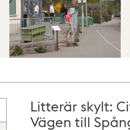
Litterär skylt: C
Vägen till Spån