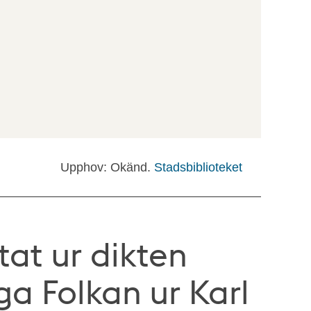
Upphov: Okänd.
Stadsbiblioteket
itat ur dikten
ga Folkan ur Karl