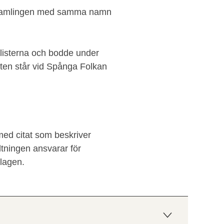
iktsamlingen med samma namn
talisterna och bodde under
ten står vid Spånga Folkan
 med citat som beskriver
ltningen ansvarar för
lagen.