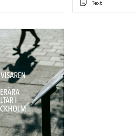
Tid
Text
Typ