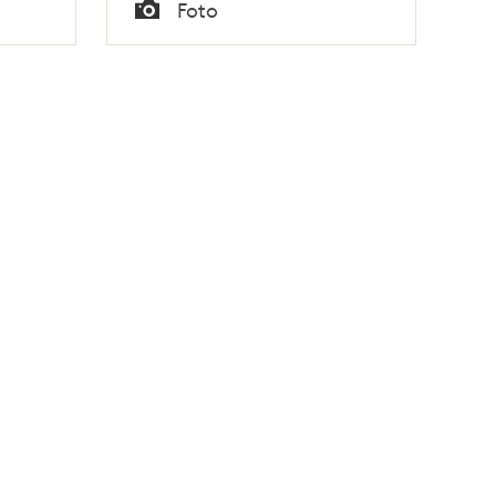
Tid
Foto
Typ