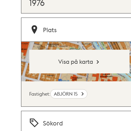
1976
Plats
Visa på karta
Fastighet:
ABJÖRN 15
Sökord