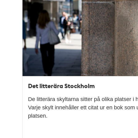
teman
Det litterära Stockholm
De litterära skyltarna sitter på olika platser 
Varje skylt innehåller ett citat ur en bok som 
platsen.