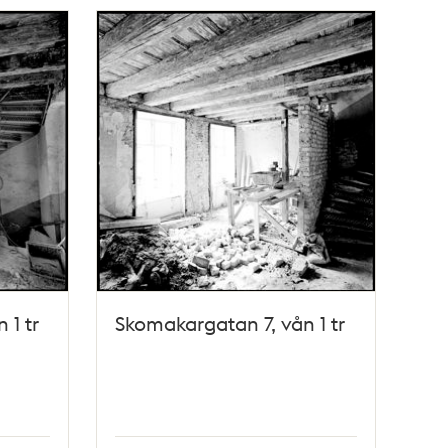
 1 tr
Skomakargatan 7, vån 1 tr