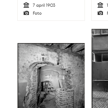
7 april 1903
Tid
Tid
Foto
Typ
Typ