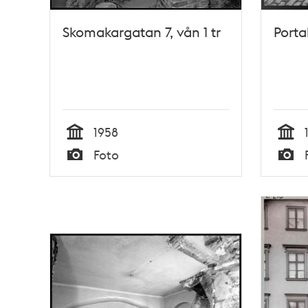
Skomakargatan 7, vån 1 tr
Porta
1958
Tid
Tid
Foto
Typ
Typ