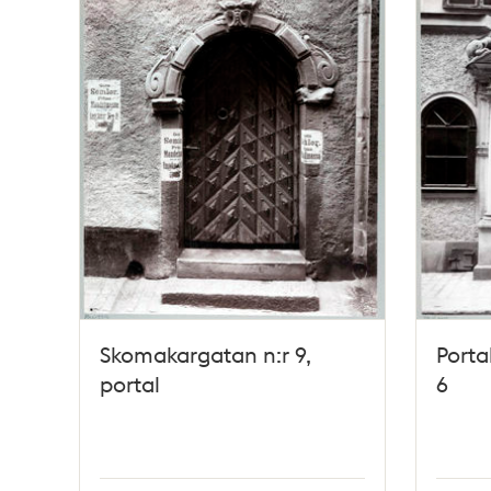
Skomakargatan n:r 9,
Porta
portal
6