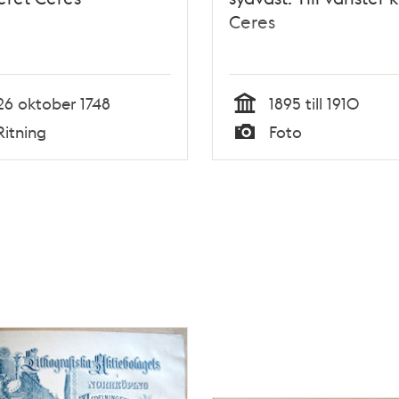
Ceres
26 oktober 1748
1895 till 1910
Tid
Ritning
Foto
Typ