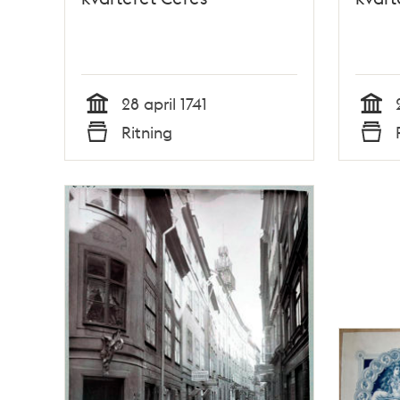
28 april 1741
Tid
Tid
Ritning
Typ
Typ