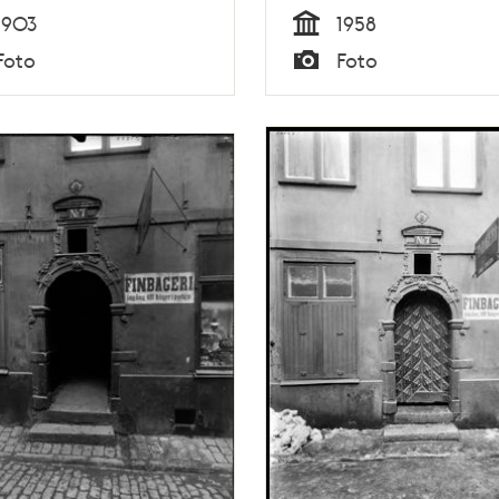
1903
1958
Tid
Foto
Foto
Typ