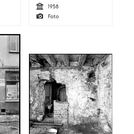
1958
Tid
Foto
Typ