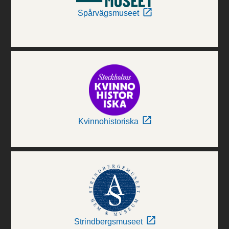
Spårvägsmuseet
Kvinnohistoriska
Strindbergsmuseet