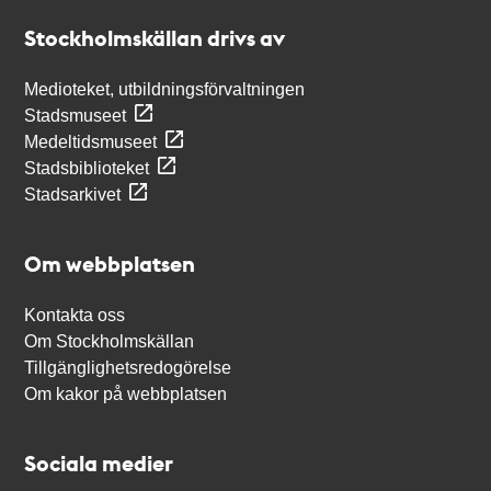
Stockholmskällan
Stockholmskällan drivs av
Medioteket, utbildningsförvaltningen
Stadsmuseet
Medeltidsmuseet
Stadsbiblioteket
Stadsarkivet
Om webbplatsen
Kontakta oss
Om Stockholmskällan
Tillgänglighetsredogörelse
Om kakor på webbplatsen
Sociala medier