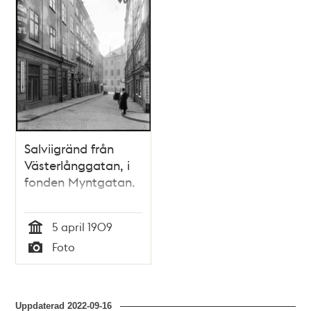
Salviigränd från
Västerlånggatan, i
fonden Myntgatan.
5 april 1909
Tid
Foto
Typ
Uppdaterad
2022-09-16