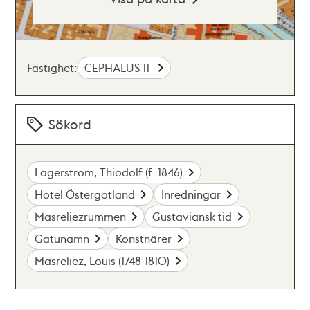
Fastighet:
CEPHALUS 11
Sökord
Lagerström, Thiodolf (f. 1846)
Hotel Östergötland
Inredningar
Masreliezrummen
Gustaviansk tid
Gatunamn
Konstnärer
Masreliez, Louis (1748-1810)