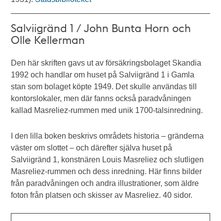
Salviigränd 1 / John Bunta Horn och
Olle Kellerman
Den här skriften gavs ut av försäkringsbolaget Skandia
1992 och handlar om huset på Salviigränd 1 i Gamla
stan som bolaget köpte 1949. Det skulle användas till
kontorslokaler, men där fanns också paradvåningen
kallad Masreliez-rummen med unik 1700-talsinredning.
I den lilla boken beskrivs områdets historia – gränderna
väster om slottet – och därefter själva huset på
Salviigränd 1, konstnären Louis Masreliez och slutligen
Masreliez-rummen och dess inredning. Här finns bilder
från paradvåningen och andra illustrationer, som äldre
foton från platsen och skisser av Masreliez. 40 sidor.