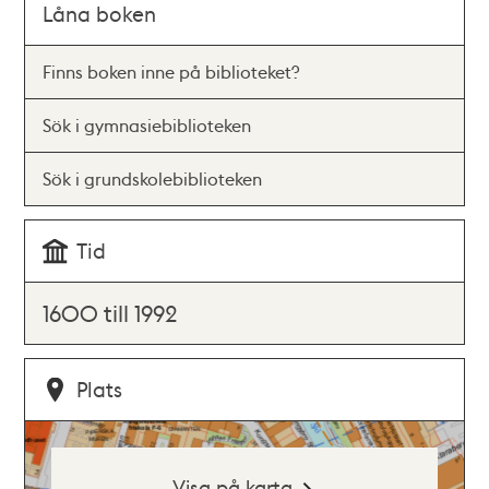
Låna boken
Finns boken inne på biblioteket?
Sök i gymnasiebiblioteken
Sök i grundskolebiblioteken
Tid
1600 till 1992
Plats
Visa på karta