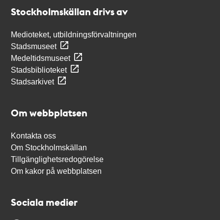
Stockholmskällan
Stockholmskällan drivs av
Medioteket, utbildningsförvaltningen
Stadsmuseet
Medeltidsmuseet
Stadsbiblioteket
Stadsarkivet
Om webbplatsen
Kontakta oss
Om Stockholmskällan
Tillgänglighetsredogörelse
Om kakor på webbplatsen
Sociala medier