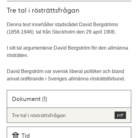
Tre tal i rösträttsfrågan
Denna text innehåller stadsrådet David Bergströms
(1858-1946) tal från Stockholm den 29 april 1906.
I sitt tal argumenterar David Bergström för den allmänna
rösträtten.
David Bergström var svensk liberal politiker och bland
annat ordförande i Sveriges allmänna rösträttsförbund.
Dokument (1)
Tre tal i rösträttsfrågan
Tid