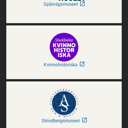
Spårvägsmuseet
Kvinnohistoriska
Strindbergsmuseet