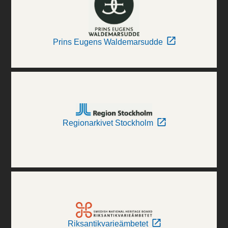
Prins Eugens Waldemarsudde
Regionarkivet Stockholm
Riksantikvarieämbetet