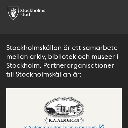
Stockholmskällan är ett samarbete
mellan arkiv, bibliotek och museer i
Stockholm. Partnerorganisationer
till Stockholmskällan är:
K A Almgren sidenväveri & museum