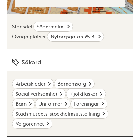
Stadsdel:
Södermalm
Övriga platser:
Nytorgsgatan 25 B
Sökord
Arbetskläder
Barnomsorg
Social verksamhet
Mjölkflaskor
Barn
Uniformer
Föreningar
Stadsmuseets_stockholmsutställning
Välgörenhet