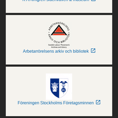
Arbetarrörelsens arkiv och bibliotek
Föreningen Stockholms Företagsminnen