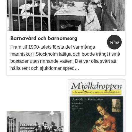
teman
Barnavård och barnomsorg
Tema
Fram till 1900-talets första del var många
människor i Stockholm fattiga och bodde trångt i små
bostäder utan rinnande vatten. Det var ofta svårt att
hålla rent och sjukdomar spred…