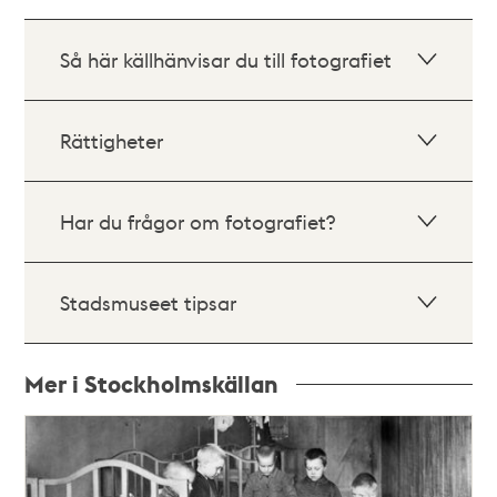
Så här källhänvisar du till fotografiet
Rättigheter
Har du frågor om fotografiet?
Stadsmuseet tipsar
Mer i Stockholmskällan
Relaterade
poster
och