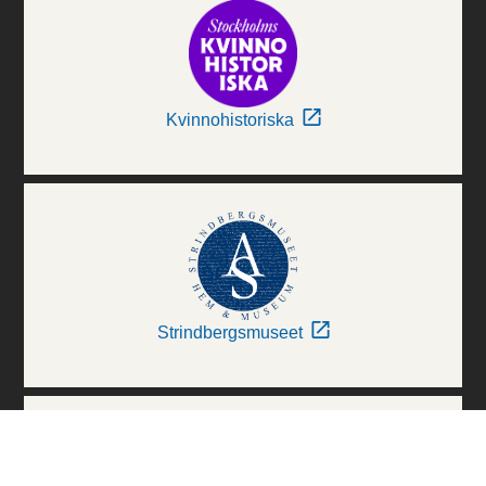
Kvinnohistoriska
Strindbergsmuseet