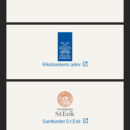
Riksbankens arkiv
Samfundet S:t Erik