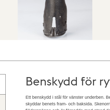
Benskydd för ry
Ett benskydd i stål för vänster underben. 
skyddar benets fram- och baksida. Skenor