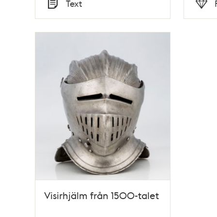
Text
Typ
Typ
Visirhjälm från 1500-talet