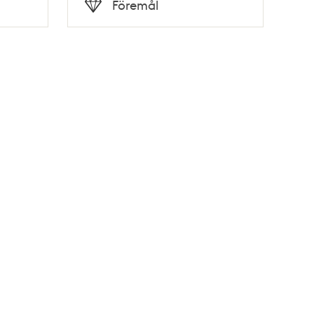
Föremål
Typ