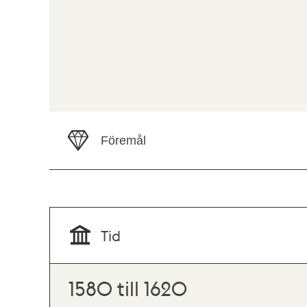
Föremål
Tid
1580 till 1620