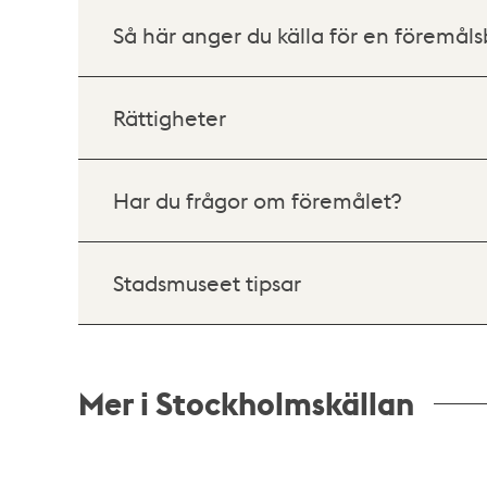
Så här anger du källa för en föremåls
Rättigheter
Har du frågor om föremålet?
Stadsmuseet tipsar
Mer i Stockholmskällan
Relaterade