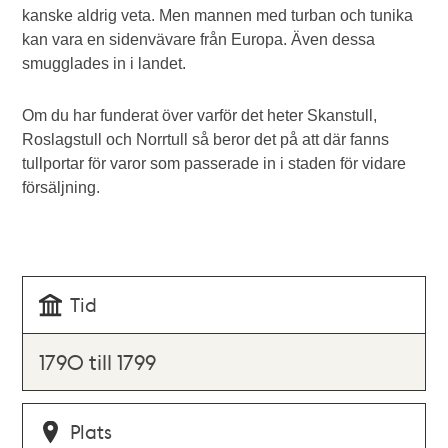
kanske aldrig veta. Men mannen med turban och tunika
kan vara en sidenvävare från Europa. Även dessa
smugglades in i landet.
Om du har funderat över varför det heter Skanstull,
Roslagstull och Norrtull så beror det på att där fanns
tullportar för varor som passerade in i staden för vidare
försäljning.
Tid
1790 till 1799
Plats