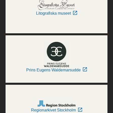
Litografiska museet
Prins Eugens Waldemarsudde
Regionarkivet Stockholm