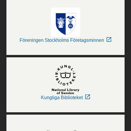
Föreningen Stockholms Företagsminnen
Kungliga Biblioteket