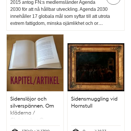
2015 antog FN:s medlemsländer Agenda
2030 för att nå hållbar utveckling. Agenda 2030
innehåller 17 globala mål som syftar till att utrota
extrem fattigdom, minska ojämlikhet och or…
Sidenslöjor och
Sidensmuggling vid
silverspännen. Om
Hornstull
kläderna /
Christopher O
´Regan