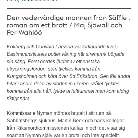
Den vedervärdige mannen från Säffle :
roman om ett brott / Maj Sjöwall och
Per Wahlöö
Kollberg och Gunvald Larsson var fortfarande kvar i
Eastmaninstitutets bottenvåning när sirenerna började
sin sång. Först hördes ljudet av ett enstaka
utryckningsfordon, som tycktes komma från
Kungsholmen och köra över S:t Eriksbron. Sen föll andra
bilar i andra delar av staden in i kören, vrålet tycktes
komma från alla håll, fyllde ut luftrummet men kom aldrig
riktigt nära.
Kommissarie Nyman mördas brutalt i sitt rum på
Sabbatsbergs sjukhus. Martin Beck och hans kollegor
från Riksmordkommissionen kallas in och det visar sig
snart att Nyman själv var en brutal och inte speciellt