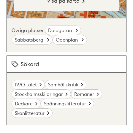
Visa på karta
Övriga platser:
Dalagatan
Sabbatsberg
Odenplan
Sökord
1970-talet
Samhällskritik
Stockholmsskildringar
Romaner
Deckare
Spänningslitteratur
Skönlitteratur