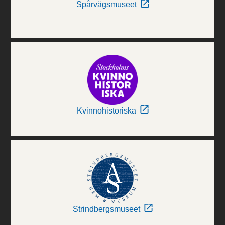
Spårvägsmuseet
Kvinnohistoriska
Strindbergsmuseet