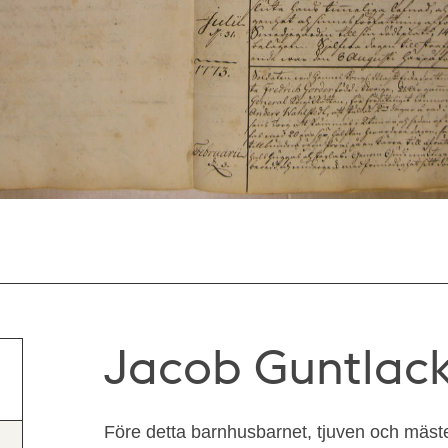
Jacob Guntlack 
Före detta barnhusbarnet, tjuven och mäs