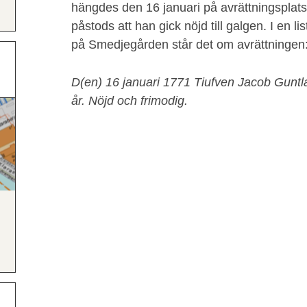
hängdes den 16 januari på avrättningsplats
påstods att han gick nöjd till galgen. I en 
på Smedjegården står det om avrättningen
D(en) 16 januari 1771 Tiufven Jacob Gunt
år. Nöjd och frimodig.