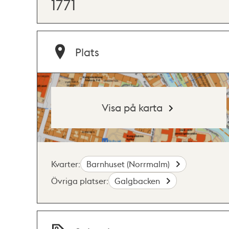
1771
Plats
Visa på karta
Kvarter:
Barnhuset (Norrmalm)
Övriga platser:
Galgbacken