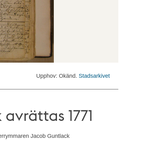
Upphov: Okänd.
Stadsarkivet
avrättas 1771
terrymmaren Jacob Guntlack