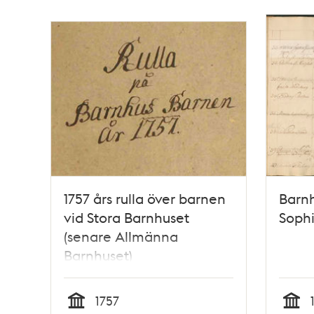
1757 års rulla över barnen
Barnh
vid Stora Barnhuset
Soph
(senare Allmänna
Barnhuset)
1757