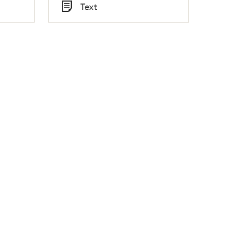
Tid
Text
Typ