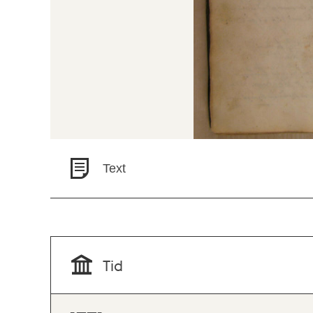
Text
Tid