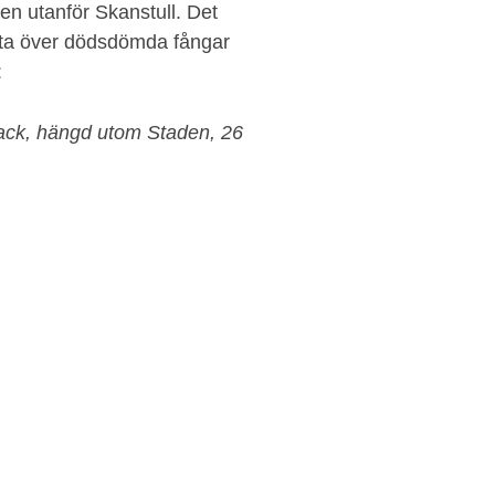
en utanför Skanstull. Det
lista över dödsdömda fångar
:
lack, hängd utom Staden, 26