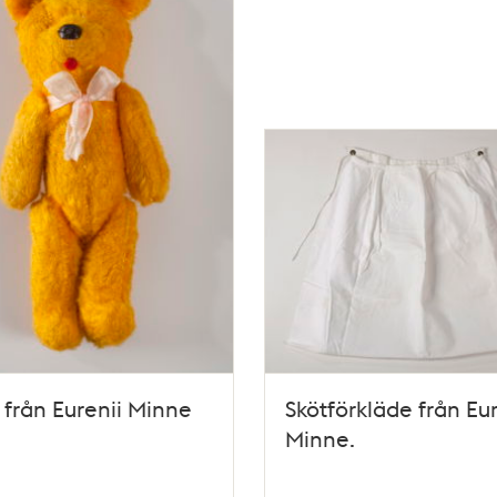
 från Eurenii Minne
Skötförkläde från Eur
Minne.