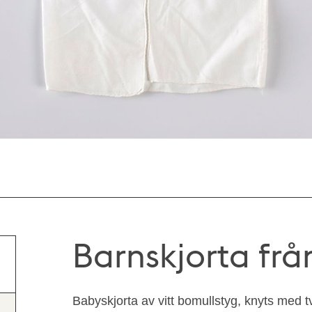
Barnskjorta frå
Babyskjorta av vitt bomullstyg, knyts med t