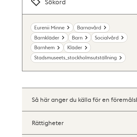
Sökord
Eurenii Minne
Barnavård
Barnkläder
Barn
Socialvård
Barnhem
Kläder
Stadsmuseets_stockholmsutställning
Så här anger du källa för en föremåls
Rättigheter