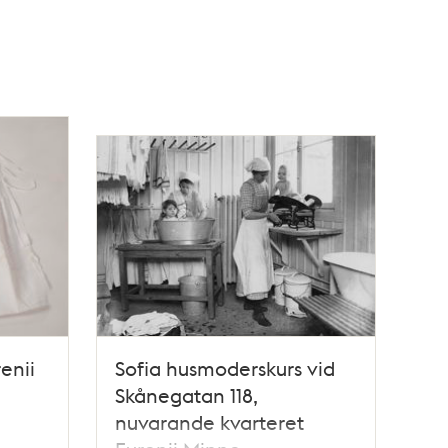
enii
Sofia husmoderskurs vid
Skånegatan 118,
nuvarande kvarteret