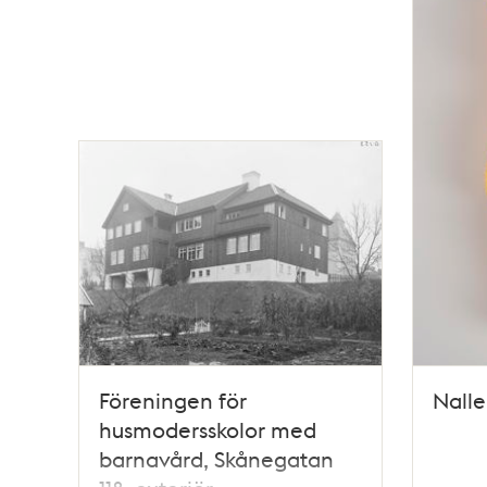
Föreningen för
Nalle
husmodersskolor med
barnavård, Skånegatan