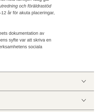
utredning och föräldrastöd
12 år för akuta placeringar,
eets dokumentation av
ns syfte var att skriva en
verksamhetens sociala