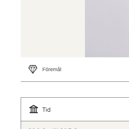
Föremål
Tid