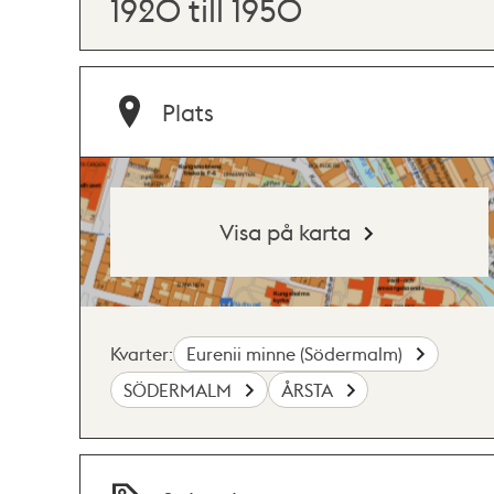
1920 till 1950
Plats
Visa på karta
Kvarter:
Eurenii minne (Södermalm)
SÖDERMALM
ÅRSTA