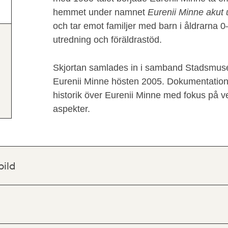
hemmet under namnet
Eurenii Minne akut 
och tar
emot familjer med barn i åldrarna 0–
utredning och föräldrastöd.
Skjortan samlades in i samband Stadsmus
Eurenii Minne hösten 2005. Dokumentatione
historik över Eurenii Minne med fokus på 
aspekter.
bild