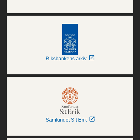
Riksbankens arkiv
Samfundet S:t Erik