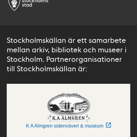
Stockholmskällan är ett samarbete
mellan arkiv, bibliotek och museer i
Stockholm. Partnerorganisationer
till Stockholmskällan är:
K A Almgren sidenväveri & museum