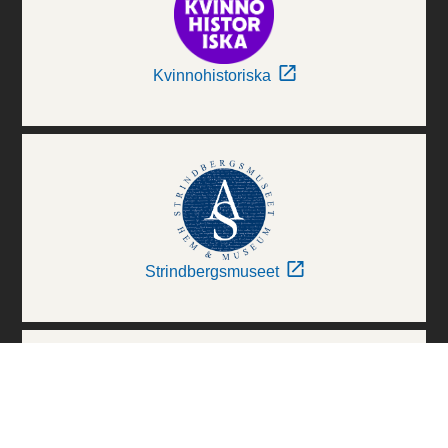
Kvinnohistoriska
Strindbergsmuseet