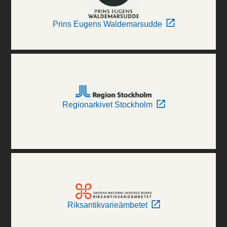
Prins Eugens Waldemarsudde
Regionarkivet Stockholm
Riksantikvarieämbetet