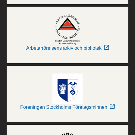
Arbetarrörelsens arkiv och bibliotek
Föreningen Stockholms Företagsminnen