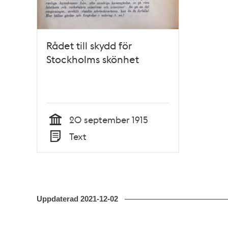
Rådet till skydd för
Stockholms skönhet
20 september 1915
Tid
Text
Typ
Uppdaterad
2021-12-02