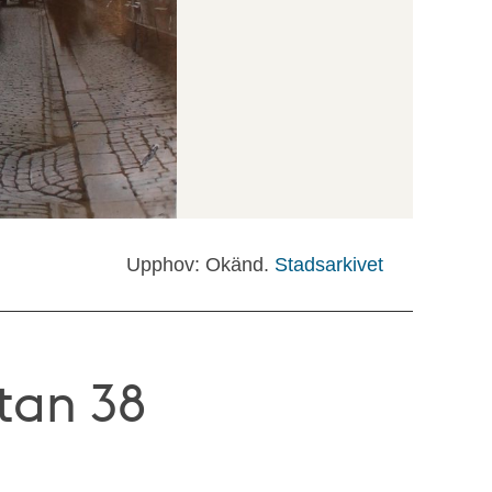
Upphov: Okänd.
Stadsarkivet
tan 38