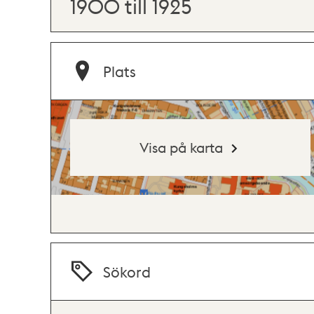
1900 till 1925
Plats
Visa på karta
Sökord