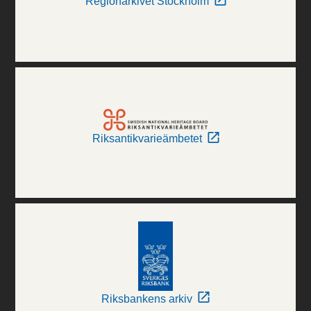
Regionarkivet Stockholm
Riksantikvarieämbetet
Riksbankens arkiv