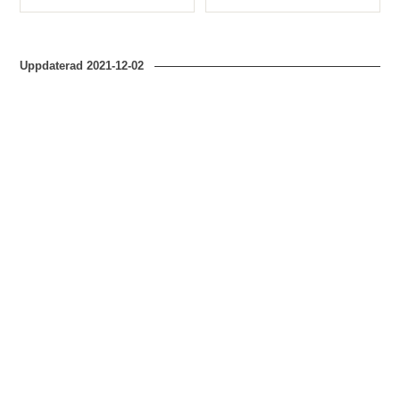
Typ
Typ
Uppdaterad
2021-12-02