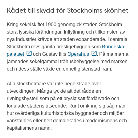
Rådet till skydd för Stockholms skönhet
Kring sekelskiftet 1900 genomgick staden Stockholm
stora fysiska förändringar. Inflyttning och tillkomsten av
nya industrier krävde att staden expanderade. I centrala
Stockholm revs gamla prestigebyggen som
Bondeska
palatset
och Gustav III:s
Operahus
. På malmarna
jämnades sekelgammal trähusbebyggelse med marken
och i dess ställe växte en enhetlig stenstad fram.
Alla stockholmare var inte begeistrade över
utvecklingen. Många tyckte att det rådde en
rivningshysteri som på ett bryskt sätt fördärvade och
förfulade stadens utseende. Runt omkring sig såg man
hur ovärderliga kulturhistoriska byggnader och miljöer
vanställdes eller helt demolerades i modernismens och
kapitalismens namn.