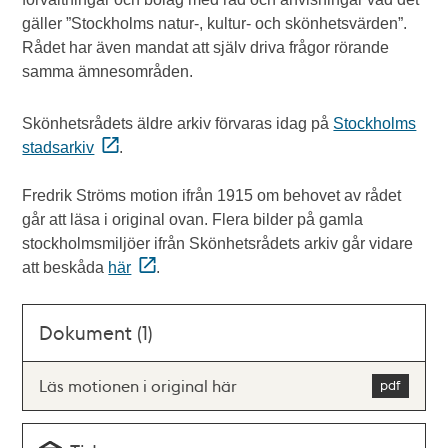
gäller ”Stockholms natur-, kultur- och skönhetsvärden”.
Rådet har även mandat att själv driva frågor rörande
samma ämnesområden.
Skönhetsrådets äldre arkiv förvaras idag på
Stockholms
stadsarkiv
.
Fredrik Ströms motion ifrån 1915 om behovet av rådet
går att läsa i original ovan. Flera bilder på gamla
stockholmsmiljöer ifrån Skönhetsrådets arkiv går vidare
att beskåda
här
.
Dokument (1)
Läs motionen i original här