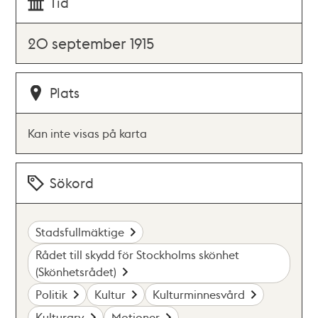
Tid
20 september 1915
Plats
Kan inte visas på karta
Sökord
Stadsfullmäktige
Rådet till skydd för Stockholms skönhet
(Skönhetsrådet)
Politik
Kultur
Kulturminnesvård
Kulturarv
Motioner