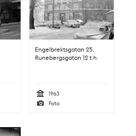
Engelbrektsgatan 25.
Runebergsgatan 12 t.h
1963
Tid
Foto
Typ