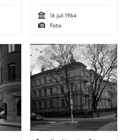
16 juli 1964
Tid
Foto
Typ