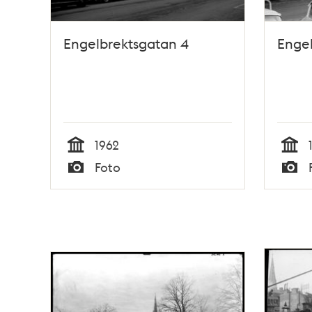
Engelbrektsgatan 4
Engel
1962
Tid
Tid
Foto
Typ
Typ