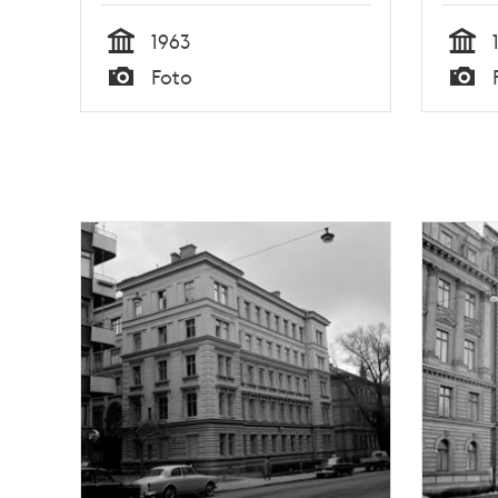
1963
Tid
Tid
Foto
Typ
Typ