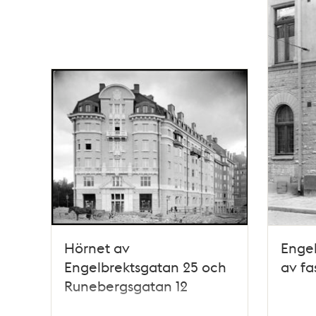
Hörnet av
Engel
Engelbrektsgatan 25 och
av f
Runebergsgatan 12