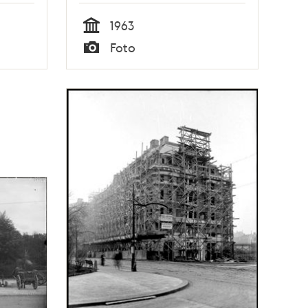
1963
Tid
Foto
Typ