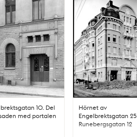
brektsgatan 10. Del
Hörnet av
asaden med portalen
Engelbrektsgatan 25
Runebergsgatan 12