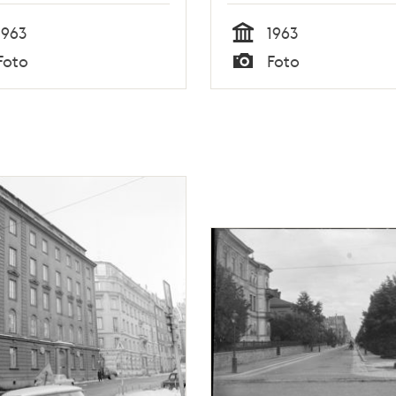
1963
1963
Tid
Foto
Foto
Typ