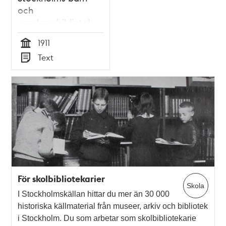
och
ungdomsbibliotek
1911
1911
Tid
Text
Typ
För skolbibliotekarier
Skola
I Stockholmskällan hittar du mer än 30 000
historiska källmaterial från museer, arkiv och bibliotek
i Stockholm. Du som arbetar som skolbibliotekarie