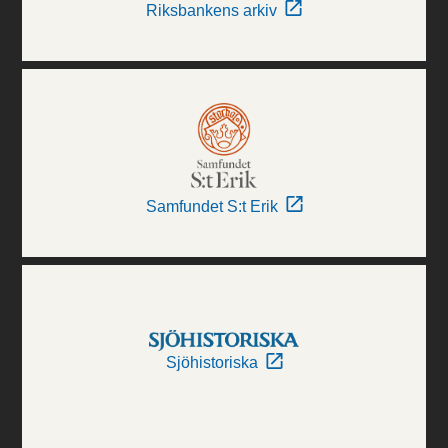
Riksbankens arkiv
Samfundet S:t Erik
Sjöhistoriska