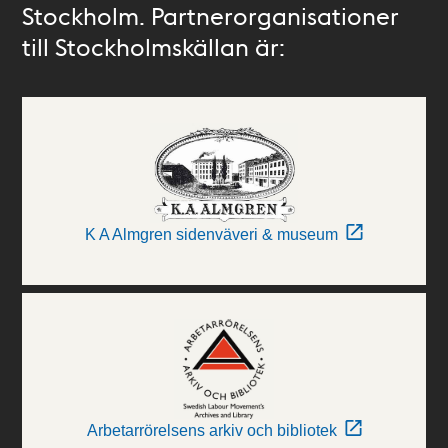
Stockholm. Partnerorganisationer
till Stockholmskällan är:
K A Almgren sidenväveri & museum
Arbetarrörelsens arkiv och bibliotek