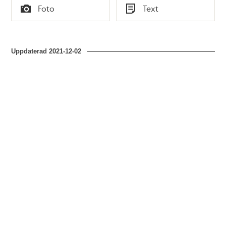
Tid
Tid
Foto
Text
Typ
Typ
Uppdaterad
2021-12-02