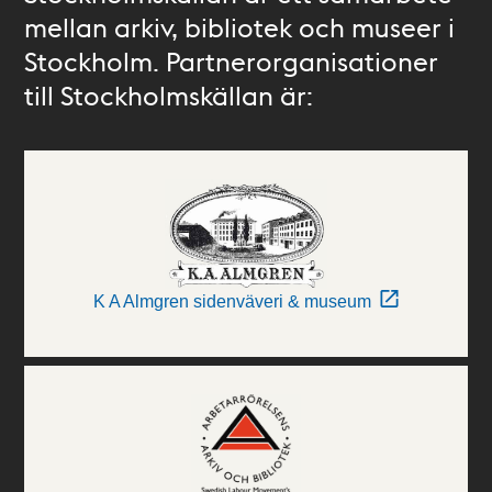
mellan arkiv, bibliotek och museer i
Stockholm. Partnerorganisationer
till Stockholmskällan är:
K A Almgren sidenväveri & museum