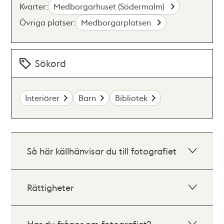
Kvarter:
Medborgarhuset (Södermalm)
Övriga platser:
Medborgarplatsen
Sökord
Interiörer
Barn
Bibliotek
Så här källhänvisar du till fotografiet
Rättigheter
Har du frågor om fotografiet?