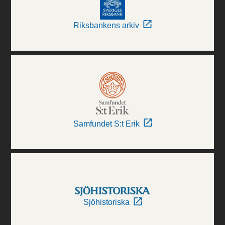
Riksbankens arkiv
Samfundet S:t Erik
Sjöhistoriska