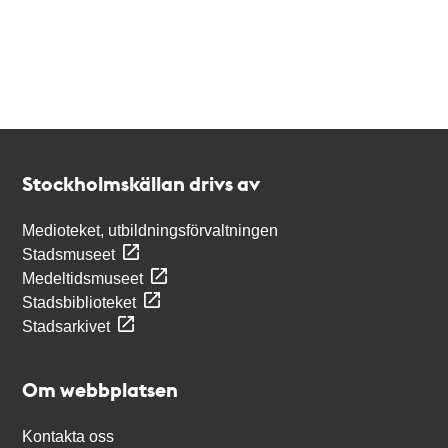
Kontakt
Stockholmskällan
Stockholmskällan drivs av
Medioteket, utbildningsförvaltningen
Stadsmuseet
Medeltidsmuseet
Stadsbiblioteket
Stadsarkivet
Om webbplatsen
Kontakta oss