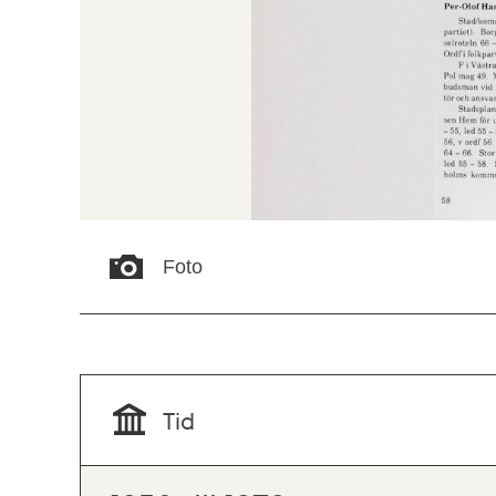
Foto
Tid