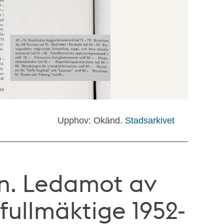
Upphov: Okänd.
Stadsarkivet
n. Ledamot av
ullmäktige 1952-