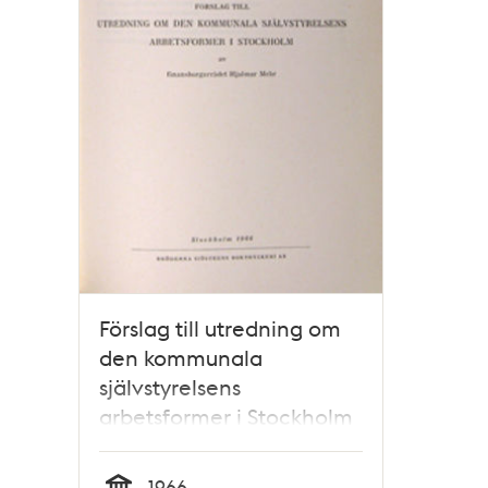
Förslag till utredning om
den kommunala
självstyrelsens
arbetsformer i Stockholm
1966