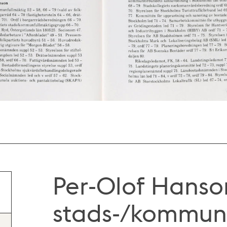
Per-Olof Hanso
stads-/kommunf