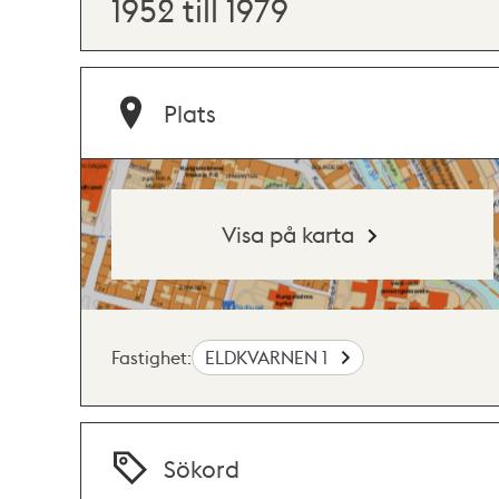
1952 till 1979
Plats
Visa på karta
Fastighet:
ELDKVARNEN 1
Sökord