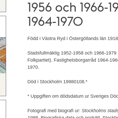
1956 och 1966-1
1964-1970
Född i Västra Ryd i Östergötlands län 191
Stadsfullmäktig 1952-1958 och 1966-1979 
Folkpartiet). Fastighetsborgarråd 1964-19
1970.
Död i Stockholm 19980108.*
* Uppgiften om dödsdatum ur Sveriges Dö
Fotografi med biografi ur:
Stockholms stad
1988. Biografiska data och porträtt
, Stockh