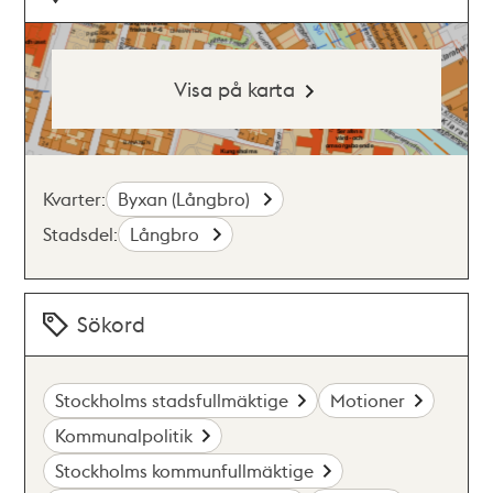
Visa på karta
Kvarter:
Byxan (Långbro)
Stadsdel:
Långbro
Sökord
Stockholms stadsfullmäktige
Motioner
Kommunalpolitik
Stockholms kommunfullmäktige