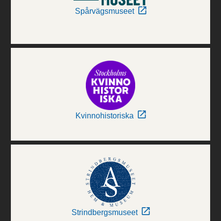
Spårvägsmuseet
Kvinnohistoriska
Strindbergsmuseet