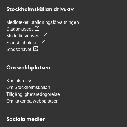
Stockholmskällan
Stockholmskällan drivs av
Medioteket, utbildningsförvaltningen
Stadsmuseet
Medeltidsmuseet
Stadsbiblioteket
Stadsarkivet
Om webbplatsen
Kontakta oss
Om Stockholmskällan
Tillgänglighetsredogörelse
Om kakor på webbplatsen
Sociala medier